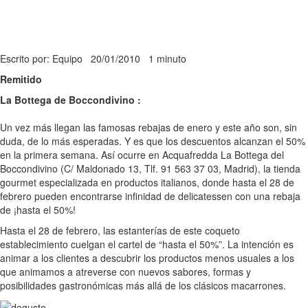
Escrito por: Equipo
20/01/2010
1 minuto
Remitido
La Bottega de Boccondivino :
Un vez más llegan las famosas rebajas de enero y este año son, sin
duda, de lo más esperadas. Y es que los descuentos alcanzan el 50%
en la primera semana. Así ocurre en Acquafredda La Bottega del
Boccondivino (C/ Maldonado 13, Tlf. 91 563 37 03, Madrid), la tienda
gourmet especializada en productos italianos, donde hasta el 28 de
febrero pueden encontrarse infinidad de delicatessen con una rebaja
de ¡hasta el 50%!
Hasta el 28 de febrero, las estanterías de este coqueto
establecimiento cuelgan el cartel de “hasta el 50%”. La intención es
animar a los clientes a descubrir los productos menos usuales a los
que animamos a atreverse con nuevos sabores, formas y
posibilidades gastronómicas más allá de los clásicos macarrones.