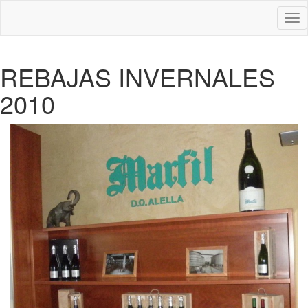
Des
nav
REBAJAS INVERNALES
2010