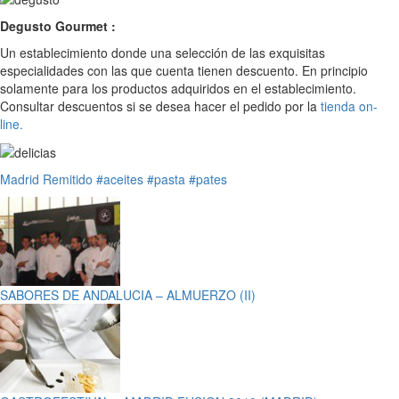
Degusto Gourmet :
Un establecimiento donde una selección de las exquisitas
especialidades con las que cuenta tienen descuento. En principio
solamente para los productos adquiridos en el establecimiento.
Consultar descuentos si se desea hacer el pedido por la
tienda on-
line.
Madrid
Remitido
#aceites
#pasta
#pates
SABORES DE ANDALUCIA – ALMUERZO (II)