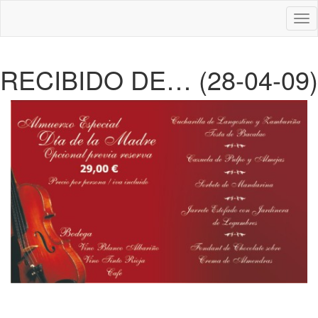
Des
nav
RECIBIDO DE… (28-04-09)