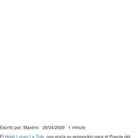
Escrito por: Maximo
28/04/2009
1 minuto
El
Hotel Louxo La Toja
, nos envía su promoción para el Puente del