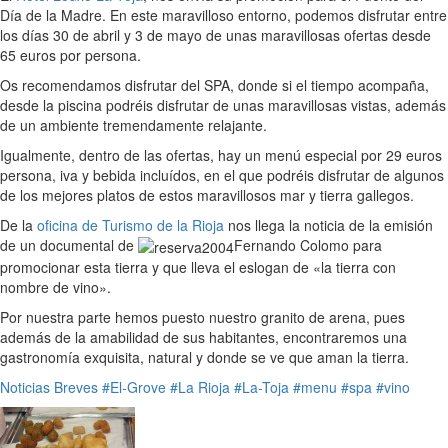
Día de la Madre. En este maravilloso entorno, podemos disfrutar entre
los días 30 de abril y 3 de mayo de unas maravillosas ofertas desde
65 euros por persona.
Os recomendamos disfrutar del SPA, donde si el tiempo acompaña,
desde la piscina podréis disfrutar de unas maravillosas vistas, además
de un ambiente tremendamente relajante.
Igualmente, dentro de las ofertas, hay un menú especial por 29 euros
persona, iva y bebida incluídos, en el que podréis disfrutar de algunos
de los mejores platos de estos maravillosos mar y tierra gallegos.
De la
oficina de Turismo de la Rioja
nos llega la noticia de la emisión
de un documental de
Fernando Colomo para
promocionar esta tierra y que lleva el eslogan de «la tierra con
nombre de vino».
Por nuestra parte hemos puesto nuestro granito de arena, pues
además de la amabilidad de sus habitantes, encontraremos una
gastronomía exquisita, natural y donde se ve que aman la tierra.
Noticias Breves
#El-Grove
#La Rioja
#La-Toja
#menu
#spa
#vino