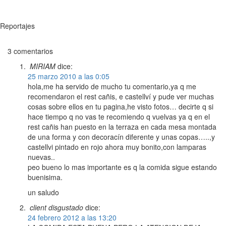
Reportajes
3 comentarios
MIRIAM
dice:
25 marzo 2010 a las 0:05
hola,me ha servido de mucho tu comentario,ya q me
recomendaron el rest cañis, e castellví y pude ver muchas
cosas sobre ellos en tu pagina,he visto fotos… decirte q si
hace tiempo q no vas te recomiendo q vuelvas ya q en el
rest cañis han puesto en la terraza en cada mesa montada
de una forma y con decoracín diferente y unas copas…..,y
castellvi pintado en rojo ahora muy bonito,con lamparas
nuevas..
peo bueno lo mas importante es q la comida sigue estando
buenisima.
un saludo
client disgustado
dice:
24 febrero 2012 a las 13:20