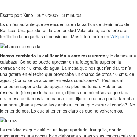
Escrito por: Ximo
26/10/2009
3 minutos
Es un restaurante que se encuentra en la partida de Benimarco de
Benissa. Una partida, en la Comunidad Valenciana, se refiere a un
territorio de pequeñas dimensiones. Más información en
Wikipedia
.
Hemos cambiado la calificación a este restaurante
y le damos una
calabaza. Como se puede apreciar en la fotografía superior, la
entrada tiene 10 cms. de agua. La mesa que nos querían dar, tenía
una gotera en el techo que provocaba un charco de otros 10 cms. de
agua. ¿Cómo se va a comer en estas condiciones?. Pedimos al
menos un soporte donde apoyar los pies, no tenían. Habíamos
reservado (siempre lo hacemos), dijimos que mientras se quedaba
otra mesa pedíamos la comanda, nos dijeron que una paella tardaba
una hora ¿iban a pescar las gambas, tenían que cazar el conejo?. No
lo entendemos. Lo que sí tenemos claro es que no volveremos.
La realidad es que está en un lugar apartado, tranquilo, donde
encontramos una cocina bien elaborada y unas vistas espectaculares