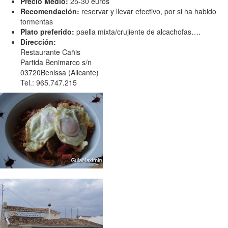
Precio Medio:
25-30 euros
Recomendación:
reservar y llevar efectivo, por si ha habido
tormentas
Plato preferido:
paella mixta/crujiente de alcachofas….
Dirección:
Restaurante Cañis
Partida Benimarco s/n
03720Benissa (Alicante)
Tel.: 965.747.215