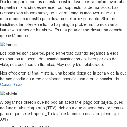
Decir que por lo menos en ésta ocasión, tuvo más votación favorable
la paella mixta, sin desmerecer, por supuesto, la de mariscos. Las
raciones son abundantes y no tuvieron ningún inconveniente en
ofrecernos un utensilio para llevarnos el arroz sobrante. Siempre
insistimos también en ello, no hay ningún problema, no nos van a
llamar «muertos de hambre». Es una pena desperdiciar una comida
que está buena.
Los postres son caseros, pero en verdad cuando llegamos a ellos
estábamos un poco «demasiado satisfechos», si bien por eso del
vicio, nos pedimos un tiramisú. Muy rico y bien elaborado.
Nos ofrecieron al final mistela, una bebida típica de la zona y de la que
hemos escrito en otras ocasiones, especialmente en la sección de
Cosas Ricas
.
Al pagar nos dijeron que no podían aceptar el pago por tarjeta, pues
no funcionaba el aparato (TPV), debido a que cuando hay tormentas
parece que se estropea. ¿Todavía estamos en esas, en pleno siglo
XXI?.