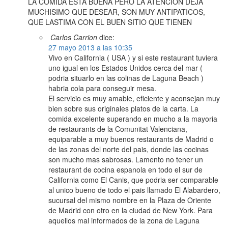
LA COMIDA ESTA BUENA PERO LA ATENCION DEJA
MUCHISIMO QUE DESEAR, SON MUY ANTIPATICOS,
QUE LASTIMA CON EL BUEN SITIO QUE TIENEN
Carlos Carrion
dice:
27 mayo 2013 a las 10:35
Vivo en California ( USA ) y si este restaurant tuviera
uno igual en los Estados Unidos cerca del mar (
podria situarlo en las colinas de Laguna Beach )
habria cola para conseguir mesa.
El servicio es muy amable, eficiente y aconsejan muy
bien sobre sus originales platos de la carta. La
comida excelente superando en mucho a la mayoria
de restaurants de la Comunitat Valenciana,
equiparable a muy buenos restaurants de Madrid o
de las zonas del norte del pais, donde las cocinas
son mucho mas sabrosas. Lamento no tener un
restaurant de cocina espanola en todo el sur de
California como El Canis, que podria ser comparable
al unico bueno de todo el pais llamado El Alabardero,
sucursal del mismo nombre en la Plaza de Oriente
de Madrid con otro en la ciudad de New York. Para
aquellos mal informados de la zona de Laguna