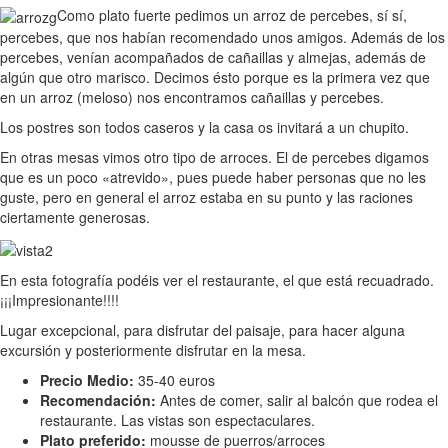
Como plato fuerte pedimos un arroz de percebes, sí sí,
percebes, que nos habían recomendado unos amigos. Además de los
percebes, venían acompañados de cañaillas y almejas, además de
algún que otro marisco. Decimos ésto porque es la primera vez que
en un arroz (meloso) nos encontramos cañaillas y percebes.
Los postres son todos caseros y la casa os invitará a un chupito.
En otras mesas vimos otro tipo de arroces. El de percebes digamos
que es un poco «atrevido», pues puede haber personas que no les
guste, pero en general el arroz estaba en su punto y las raciones
ciertamente generosas.
En esta fotografía podéis ver el restaurante, el que está recuadrado.
¡¡¡Impresionante!!!!
Lugar excepcional, para disfrutar del paisaje, para hacer alguna
excursión y posteriormente disfrutar en la mesa.
Precio Medio:
35-40 euros
Recomendación:
Antes de comer, salir al balcón que rodea el
restaurante. Las vistas son espectaculares.
Plato preferido:
mousse de puerros/arroces