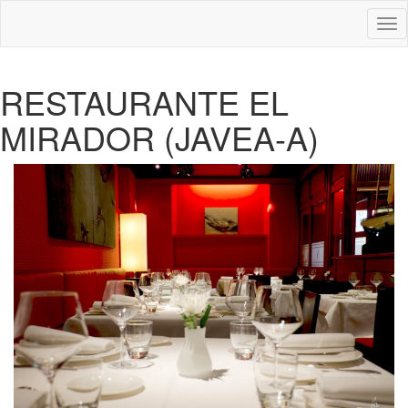
Des
nav
RESTAURANTE EL
MIRADOR (JAVEA-A)