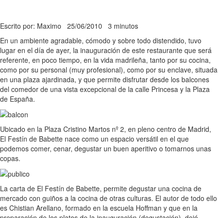
Escrito por: Maximo
25/06/2010
3 minutos
En un ambiente agradable, cómodo y sobre todo distendido, tuvo
lugar en el día de ayer, la inauguración de este restaurante que será
referente, en poco tiempo, en la vida madrileña, tanto por su cocina,
como por su personal (muy profesional), como por su enclave, situada
en una plaza ajardinada, y que permite disfrutar desde los balcones
del comedor de una vista excepcional de la calle Princesa y la Plaza
de España.
Ubicado en la Plaza Cristino Martos nº 2, en pleno centro de Madrid,
El Festín de Babette nace como un espacio versátil en el que
podemos comer, cenar, degustar un buen aperitivo o tomarnos unas
copas.
La carta de El Festín de Babette, permite degustar una cocina de
mercado con guiños a la cocina de otras culturas. El autor de todo ello
es Chistian Arellano, formado en la escuela Hoffman y que en la
preparación de los platos de la inauguración (degustación), dejó