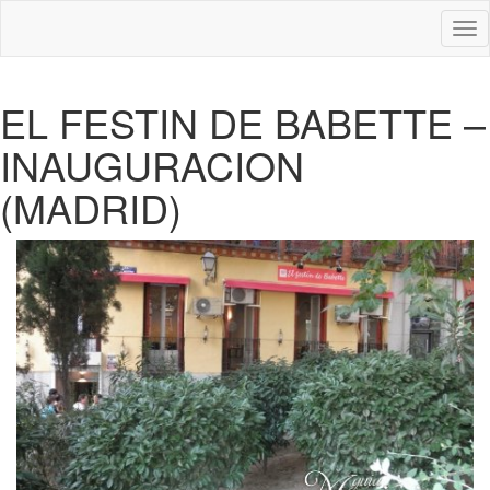
Des
nav
EL FESTIN DE BABETTE –
INAUGURACION
(MADRID)