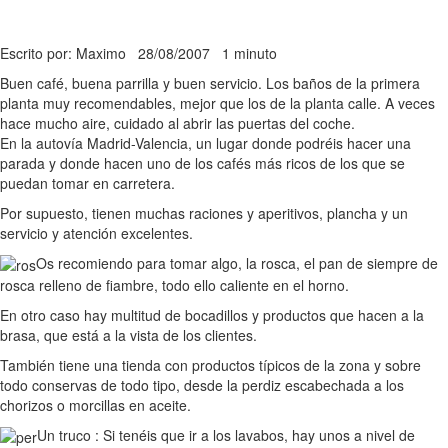
Escrito por: Maximo
28/08/2007
1 minuto
Buen café, buena parrilla y buen servicio. Los baños de la primera
planta muy recomendables, mejor que los de la planta calle. A veces
hace mucho aire, cuidado al abrir las puertas del coche.
En la autovía Madrid-Valencia, un lugar donde podréis hacer una
parada y donde hacen uno de los cafés más ricos de los que se
puedan tomar en carretera.
Por supuesto, tienen muchas raciones y aperitivos, plancha y un
servicio y atención excelentes.
Os recomiendo para tomar algo, la rosca, el pan de siempre de
rosca relleno de fiambre, todo ello caliente en el horno.
En otro caso hay multitud de bocadillos y productos que hacen a la
brasa, que está a la vista de los clientes.
También tiene una tienda con productos típicos de la zona y sobre
todo conservas de todo tipo, desde la perdiz escabechada a los
chorizos o morcillas en aceite.
Un truco : Si tenéis que ir a los lavabos, hay unos a nivel de