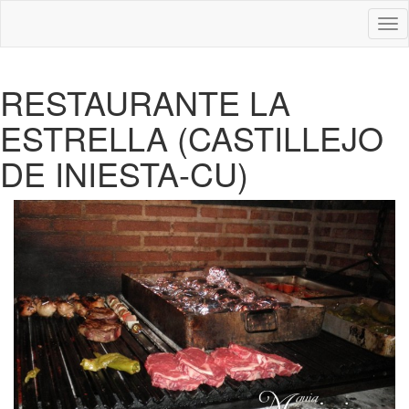
Des
nav
RESTAURANTE LA
ESTRELLA (CASTILLEJO
DE INIESTA-CU)