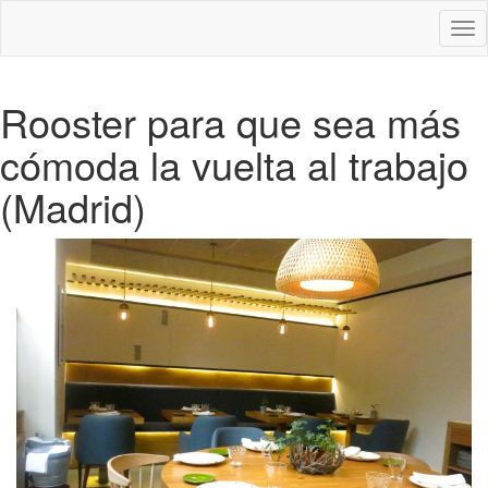
Des
nav
Rooster para que sea más
cómoda la vuelta al trabajo
(Madrid)