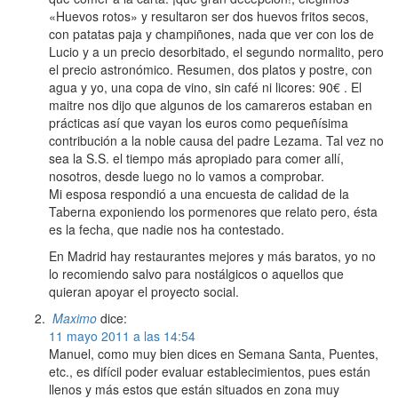
«Huevos rotos» y resultaron ser dos huevos fritos secos,
con patatas paja y champiñones, nada que ver con los de
Lucio y a un precio desorbitado, el segundo normalito, pero
el precio astronómico. Resumen, dos platos y postre, con
agua y yo, una copa de vino, sin café ni licores: 90€ . El
maitre nos dijo que algunos de los camareros estaban en
prácticas así que vayan los euros como pequeñísima
contribución a la noble causa del padre Lezama. Tal vez no
sea la S.S. el tiempo más apropiado para comer allí,
nosotros, desde luego no lo vamos a comprobar.
Mi esposa respondió a una encuesta de calidad de la
Taberna exponiendo los pormenores que relato pero, ésta
es la fecha, que nadie nos ha contestado.
En Madrid hay restaurantes mejores y más baratos, yo no
lo recomiendo salvo para nostálgicos o aquellos que
quieran apoyar el proyecto social.
Maximo
dice:
11 mayo 2011 a las 14:54
Manuel, como muy bien dices en Semana Santa, Puentes,
etc., es difícil poder evaluar establecimientos, pues están
llenos y más estos que están situados en zona muy