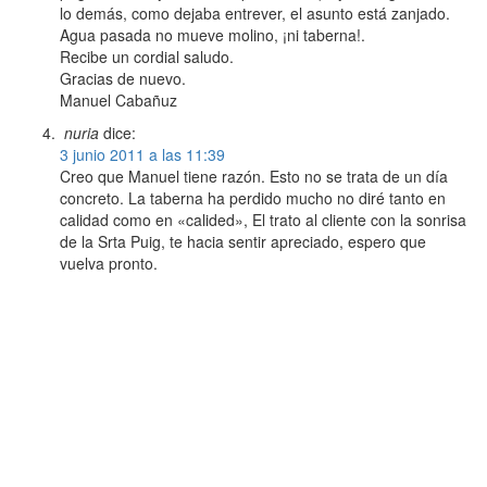
lo demás, como dejaba entrever, el asunto está zanjado.
Agua pasada no mueve molino, ¡ni taberna!.
Recibe un cordial saludo.
Gracias de nuevo.
Manuel Cabañuz
nuria
dice:
3 junio 2011 a las 11:39
Creo que Manuel tiene razón. Esto no se trata de un día
concreto. La taberna ha perdido mucho no diré tanto en
calidad como en «calided», El trato al cliente con la sonrisa
de la Srta Puig, te hacia sentir apreciado, espero que
vuelva pronto.