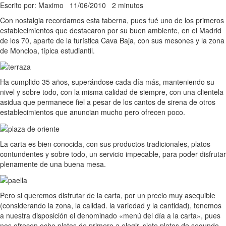
Escrito por: Maximo
11/06/2010
2 minutos
Con nostalgia recordamos esta taberna, pues fué uno de los primeros
establecimientos que destacaron por su buen ambiente, en el Madrid
de los 70, aparte de la turística Cava Baja, con sus mesones y la zona
de Moncloa, típica estudiantil.
Ha cumplido 35 años, superándose cada día más, manteniendo su
nivel y sobre todo, con la misma calidad de siempre, con una clientela
asidua que permanece fiel a pesar de los cantos de sirena de otros
establecimientos que anuncian mucho pero ofrecen poco.
La carta es bien conocida, con sus productos tradicionales, platos
contundentes y sobre todo, un servicio impecable, para poder disfrutar
plenamente de una buena mesa.
Pero si queremos disfrutar de la carta, por un precio muy asequible
(considerando la zona, la calidad. la variedad y la cantidad), tenemos
a nuestra disposición el denominado «menú del día a la carta», pues
nos ofrecen ocho platos de primero a elegir, siete platos de segundo,