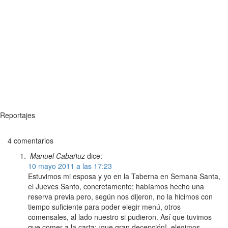
Reportajes
4 comentarios
Manuel Cabañuz
dice:
10 mayo 2011 a las 17:23
Estuvimos mi esposa y yo en la Taberna en Semana Santa,
el Jueves Santo, concretamente; habíamos hecho una
reserva previa pero, según nos dijeron, no la hicimos con
tiempo suficiente para poder elegir menú, otros
comensales, al lado nuestro si pudieron. Así que tuvimos
que comer a la carta: ¡que gran decepción!, elegimos