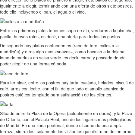
igualmente a elegir, terminando con una oferta de otros siete postres,
todo ello incluyendo el pan, el agua o el vino.
Entre los primeros platos tenemos sopa de ajo, verduras a la plancha,
paella, huevos rotos, es decir, una oferta para todos los gustos.
De segundo hay platos contundentes (rabo de toro, callos a la
madrileña) y otros algo más «suaves», como bacalao a la riojana,
lomo de merluza en salsa verde, es decir, carne y pescado donde
poder elegir de una forma cómoda.
Para terminar, entre los postres hay tarta, cuajada, helados, biscuit de
café, arroz con leche, con el fin de que todo el amplio abanico de
postres esté contemplado para satisfacción de los clientes.
Situado entre la Plaza de la Opera (actualmente en obras), y la Plaza
de Oriente, con el Palacio Real, uno de los lugares más privilegiados
de Madrid. En una zona peatonal, donde dispone de una amplia
terraza, sin ruidos, solamente los visitantes que disfrutan del entorno.