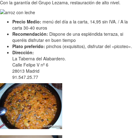
Con la garantía del Grupo Lezama, restauración de alto nivel.
Precio Medio:
menú del día a la carta, 14,95 sin IVA. / A la
carta 30-40 euros
Recomendación:
Dispone de una espléndida terraza, si
queréis disfrutar en buen tiempo
Plato preferido:
pinchos (exquisitos), disfrutar del «picoteo».
Dirección:
La Taberna del Alabardero.
Calle Felipe V nº 6
28013 Madrid
91.547.25.77