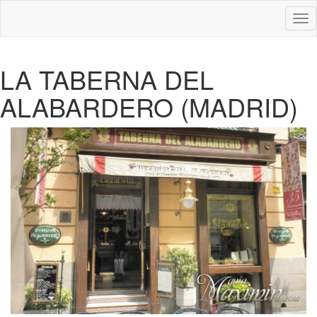
Des
nav
LA TABERNA DEL
ALABARDERO (MADRID)