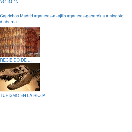
Ver las 13
Caprichos
Madrid
#gambas-al-ajillo
#gambas-gabardina
#mingote
#taberna
RECIBIDO DE …
TURISMO EN LA RIOJA