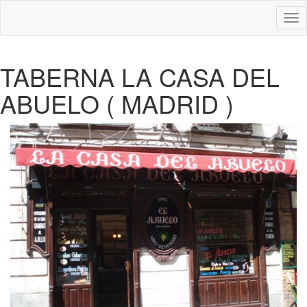
Des
nav
TABERNA LA CASA DEL
ABUELO ( MADRID )