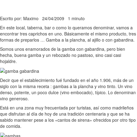
Escrito por: Maximo
24/04/2009
1 minuto
En este local, taberna, bar o como lo queramos denominar, vamos a
encontrar tres caprichos en uno. Básicamente el mismo producto, tres
formas de preparlos … Gamba a la plancha, al ajillo o con gabardina.
Somos unos enamorados de la gamba con gabardina, pero bien
hecha, buena gamba y un rebozado no pastoso, sino casi casi
hojaldre.
Decir que el establecimiento fué fundado en el año 1.906, más de un
siglo con la misma receta : gambas a la plancha y vino tinto. Un vino
denso, potente, un poco dulce (vino embocado), típico. Lo denominan
vino generoso.
Está en una zona muy frecuentada por turistas, así como madrileños
que disfrutan al día de hoy de una tradición centenaria y que se ha
sabido mantener pese a los «cantos de sirena» ofrecidos por otro tipo
de comida.