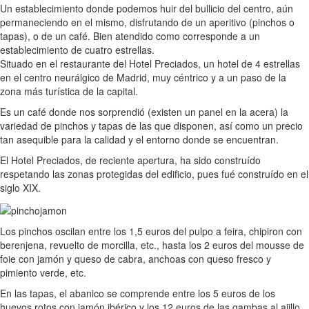
Un establecimiento donde podemos huir del bullicio del centro, aún
permaneciendo en el mismo, disfrutando de un aperitivo (pinchos o
tapas), o de un café. Bien atendido como corresponde a un
establecimiento de cuatro estrellas.
Situado en el restaurante del Hotel Preciados, un hotel de 4 estrellas
en el centro neurálgico de Madrid, muy céntrico y a un paso de la
zona más turística de la capital.
Es un café donde nos sorprendió (existen un panel en la acera) la
variedad de pinchos y tapas de las que disponen, así como un precio
tan asequible para la calidad y el entorno donde se encuentran.
El Hotel Preciados, de reciente apertura, ha sido construído
respetando las zonas protegidas del edificio, pues fué construído en el
siglo XIX.
Los pinchos oscilan entre los 1,5 euros del pulpo a feira, chipiron con
berenjena, revuelto de morcilla, etc., hasta los 2 euros del mousse de
foie con jamón y queso de cabra, anchoas con queso fresco y
pimiento verde, etc.
En las tapas, el abanico se comprende entre los 5 euros de los
huevos rotos con jamón ibérico y los 12 euros de las gambas al ajillo,