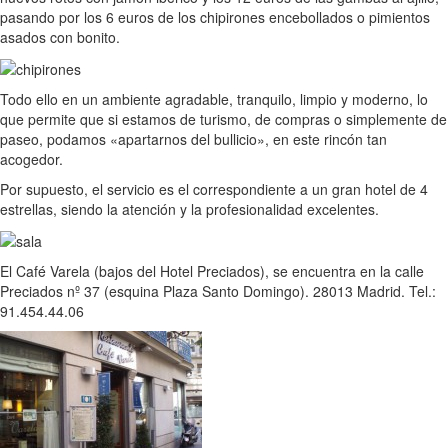
pasando por los 6 euros de los chipirones encebollados o pimientos
asados con bonito.
Todo ello en un ambiente agradable, tranquilo, limpio y moderno, lo
que permite que si estamos de turismo, de compras o simplemente de
paseo, podamos «apartarnos del bullicio», en este rincón tan
acogedor.
Por supuesto, el servicio es el correspondiente a un gran hotel de 4
estrellas, siendo la atención y la profesionalidad excelentes.
El Café Varela (bajos del Hotel Preciados), se encuentra en la calle
Preciados nº 37 (esquina Plaza Santo Domingo). 28013 Madrid. Tel.:
91.454.44.06