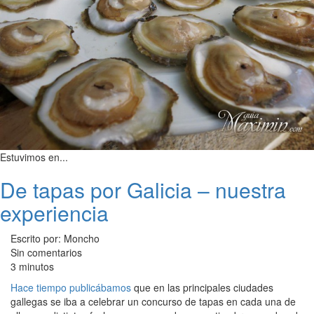
Estuvimos en...
De tapas por Galicia – nuestra
experiencia
Escrito por: Moncho
Sin comentarios
3 minutos
Hace tiempo publicábamos
que en las principales ciudades
gallegas se iba a celebrar un concurso de tapas en cada una de