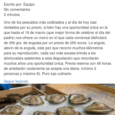
Escrito por: Equipo
Sin comentarios
2 minutos
Uno de los pescados más codiciados y al día de hoy casi
olvidados por su precio, si bien hay una oportunidad única en la
que hasta el 19 de marzo (que mejor forma de celebrar el día del
padre) nos ofrece un menú en el que cada comensal disfrutará
de 250 grs. de angulas por un precio de 250 euros. La angula,
alevín de la anguila, este pez que recorre muchos kilómetros
para su reproducción, cada vez más escasa brinda a los
afortunados asistentes a esta degustación que recordarán
muchos años una oportunidad única. Previa reserva con 48 horas
de antelación (solamente se acepta una diaria, mínimo 2
personas y máximo 8). Puro lujo culinario.
Seguir leyendo