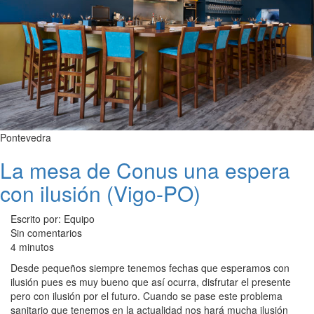
Pontevedra
La mesa de Conus una espera
con ilusión (Vigo-PO)
Escrito por: Equipo
Sin comentarios
4 minutos
Desde pequeños siempre tenemos fechas que esperamos con
ilusión pues es muy bueno que así ocurra, disfrutar el presente
pero con ilusión por el futuro. Cuando se pase este problema
sanitario que tenemos en la actualidad nos hará mucha ilusión