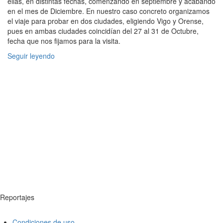
ellas, en distintas fechas, comenzando en septiembre y acabando
en el mes de Diciembre. En nuestro caso concreto organizamos
el viaje para probar en dos ciudades, eligiendo Vigo y Orense,
pues en ambas ciudades coincidían del 27 al 31 de Octubre,
fecha que nos fijamos para la visita.
Seguir leyendo
Reportajes
Condiciones de uso