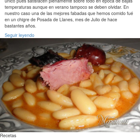
único pues satisfacen plenamente sobre todo en época de bajas
temperaturas aunque en verano tampoco se deben olvidar. En
nuestro caso una de las mejores fabadas que hemos comido fué
en un chigre de Posada de Llanes, mes de Julio de hace
bastantes años.
Seguir leyendo
Recetas