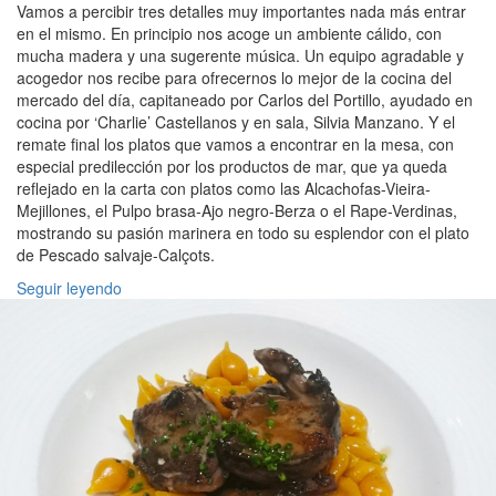
Vamos a percibir tres detalles muy importantes nada más entrar
en el mismo. En principio nos acoge un ambiente cálido, con
mucha madera y una sugerente música. Un equipo agradable y
acogedor nos recibe para ofrecernos lo mejor de la cocina del
mercado del día, capitaneado por Carlos del Portillo, ayudado en
cocina por ‘Charlie’ Castellanos y en sala, Silvia Manzano. Y el
remate final los platos que vamos a encontrar en la mesa, con
especial predilección por los productos de mar, que ya queda
reflejado en la carta con platos como las Alcachofas-Vieira-
Mejillones, el Pulpo brasa-Ajo negro-Berza o el Rape-Verdinas,
mostrando su pasión marinera en todo su esplendor con el plato
de Pescado salvaje-Calçots.
Seguir leyendo