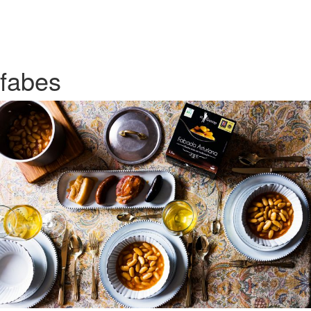
fabes