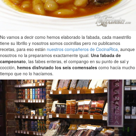
No vamos a decir como hemos elaborado la fabada, cada maestrillo
tiene su librillo y nosotros somos cocinillas pero no publicamos
recetas, para eso están
nuestros compañeros de CocinaRica
, aunque
nosotros no la preparamos exactamente igual.
Una fabada de
campeonato
, las fabes enteras, el compango en su punto de sal y
cocción,
hemos disfrutado los seis comensales
como hacía mucho
tiempo que no lo hacíamos.