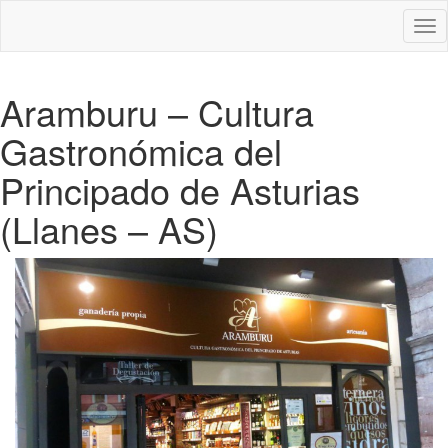
Des
nav
Aramburu – Cultura
Gastronómica del
Principado de Asturias
(Llanes – AS)