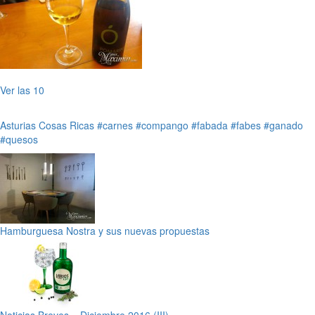
Ver las 10
Asturias
Cosas Ricas
#carnes
#compango
#fabada
#fabes
#ganado
#quesos
Hamburguesa Nostra y sus nuevas propuestas