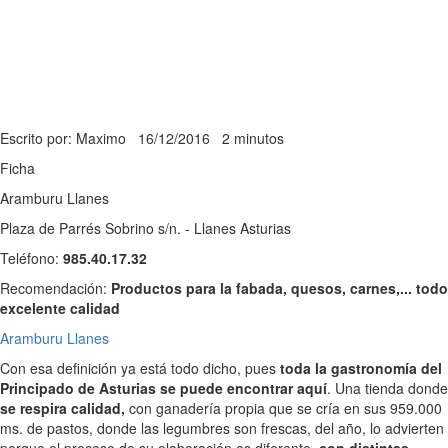
Escrito por: Maximo
16/12/2016
2 minutos
Ficha
Aramburu Llanes
Plaza de Parrés Sobrino s/n. - Llanes Asturias
Teléfono:
985.40.17.32
Recomendación:
Productos para la fabada, quesos, carnes,... todo
excelente calidad
Aramburu Llanes
Con esa definición ya está todo dicho, pues
toda la gastronomía del
Principado de Asturias se puede encontrar aquí
. Una tienda donde
se respira calidad,
con ganadería propia que se cría en sus 959.000
ms. de pastos, donde las legumbres son frescas, del año, lo advierten
porque el proceso de su elaboración es diferente,
con distintas