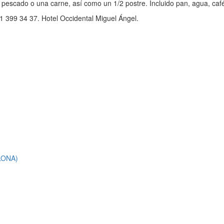
un pescado o una carne, así como un 1/2 postre. Incluido pan, agua, caf
91 399 34 37. Hotel Occidental Miguel Ángel.
LONA)