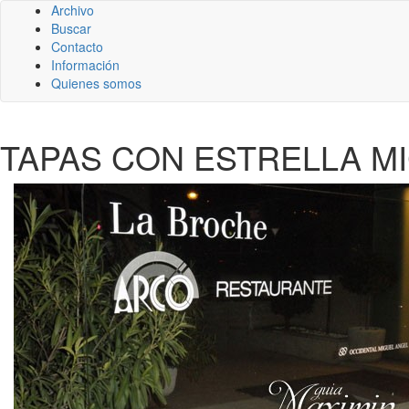
Archivo
Buscar
Contacto
Información
Quienes somos
TAPAS CON ESTRELLA MI