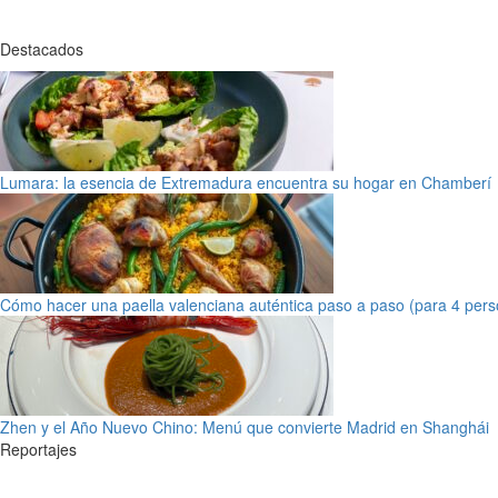
Destacados
Lumara: la esencia de Extremadura encuentra su hogar en Chamberí
Cómo hacer una paella valenciana auténtica paso a paso (para 4 pers
Zhen y el Año Nuevo Chino: Menú que convierte Madrid en Shanghái
Reportajes