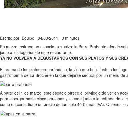
Escrito por: Equipo
04/03/2011
3 minutos
En marzo, estrena un espacio exclusivo: la Barra Brabante, donde sab
junto a los fogones de este restaurante.
YA NO VOLVERA A DEGUSTARNOS CON SUS PLATOS Y SUS CREA
El aroma de los platos preparándose, la vida que bulle junto a los fogo
gastronomía de La Broche en la que dejarse seducir por un menú de 
A partir del 1 de marzo, este espacio ofrece el privilegio de ver en ac
para albergar hasta cinco personas y situada junto a la entrada de la 
como en cena, tiene un precio de tan sólo 40 € (más IVA). Quienes lo 