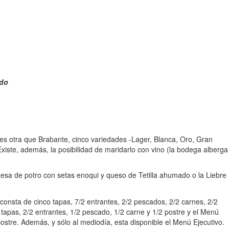
ado
s otra que Brabante, cinco variedades -Lager, Blanca, Oro, Gran
iste, además, la posibilidad de maridarlo con vino (la bodega alberga
a de potro con setas enoqui y queso de Tetilla ahumado o la Liebre
 consta de cinco tapas, 7/2 entrantes, 2/2 pescados, 2/2 carnes, 2/2
 tapas, 2/2 entrantes, 1/2 pescado, 1/2 carne y 1/2 postre y el Menú
postre. Además, y sólo al mediodía, esta disponible el Menú Ejecutivo.