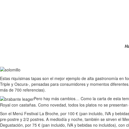
Ha
Estas riquísimas tapas son el mejor ejemplo de alta gastronomía en 
Triple y Oscura-, pensadas para consumidores y momentos diferentes. 
más de 700 referencias).
Pero hay más cambios… Como la carta de esta tempo
Royal con castañas. Como novedad, todos los platos no se presentan d
Son el Menú Festival La Broche, por 100 € (pan incluido, IVA y bebidas
pre-postre y 2/2 postres. A mediodía y noche, también se sirven el Men
Degustación, por 75 € (pan incluido, IVA y bebidas no incluidos), con c