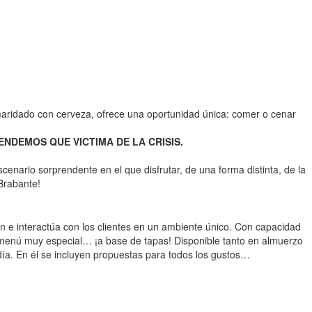
maridado con cerveza, ofrece una oportunidad única: comer o cenar
NDEMOS QUE VICTIMA DE LA CRISIS.
cenario sorprendente en el que disfrutar, de una forma distinta, de la
Brabante!
ión e interactúa con los clientes en un ambiente único. Con capacidad
un menú muy especial… ¡a base de tapas! Disponible tanto en almuerzo
día. En él se incluyen propuestas para todos los gustos…