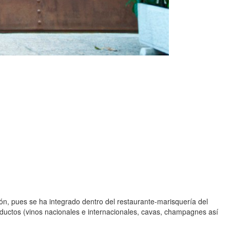
n, pues se ha integrado dentro del restaurante-marisquería del
oductos (vinos nacionales e internacionales, cavas, champagnes así