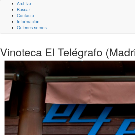
Archivo
Buscar
Contacto
Información
Quienes somos
Vinoteca El Telégrafo (Madr