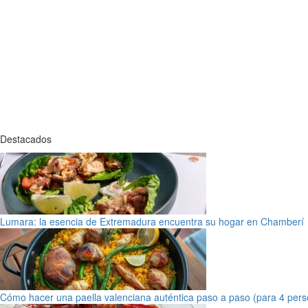
Destacados
Lumara: la esencia de Extremadura encuentra su hogar en Chamberí
Cómo hacer una paella valenciana auténtica paso a paso (para 4 pers