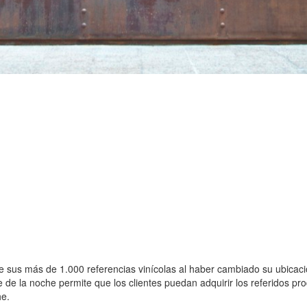
sus más de 1.000 referencias vinícolas al haber cambiado su ubicació
de la noche permite que los clientes puedan adquirir los referidos pr
he.