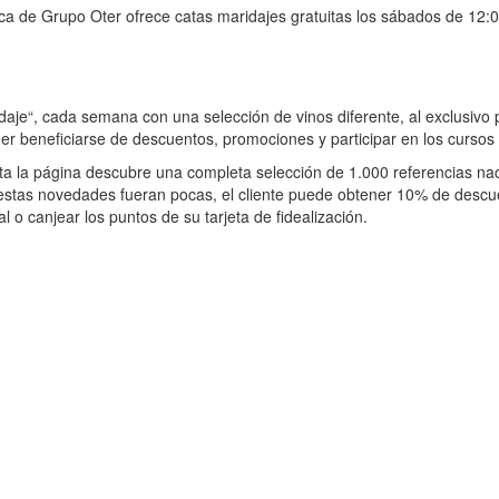
oteca de Grupo Oter ofrece catas maridajes gratuitas los sábados de 
daje“, cada semana con una selección de vinos diferente, al exclusivo
er beneficiarse de descuentos, promociones y participar en los cursos 
sita la página descubre una completa selección de 1.000 referencias n
estas novedades fueran pocas, el cliente puede obtener 10% de descue
 o canjear los puntos de su tarjeta de fidealización.