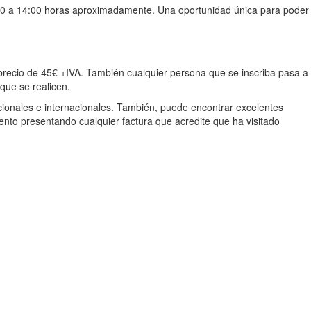
12:00 a 14:00 horas aproximadamente. Una oportunidad única para poder
 precio de 45€ +IVA. También cualquier persona que se inscriba pasa a
que se realicen.
acionales e internacionales. También, puede encontrar excelentes
nto presentando cualquier factura que acredite que ha visitado