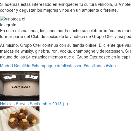
Si además estás interesado en enriquecer tu cultura vinícola, la Vin
conocer y degustar los mejores vinos en un ambiente diferente.
En esta misma línea, los lunes por la noche se celebraran “cenas mari
formar parte del Club de socios de la vinoteca de Grupo Oter y así pod
Asimismo, Grupo Oter continúa con su tienda online. El cliente que vi
marcas de whisky, ginebra, ron, vodka, champagne y delicatessen. Si 
alguno de los 24 establecimientos que el Grupo Oter posee en la capital
Madrid
Remitido
#champagne
#delicatessen
#destilados
#vino
Noticias Breves Septiembre 2015 (II)