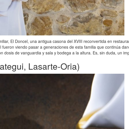
liar, El Doncel, una antigua casona del XVIII reconvertida en restaura
ncel fueron viendo pasar a generaciones de esta familia que continúa da
n dosis de vanguardia y sala y bodega a la altura. Es, sin duda, un imp
ategui, Lasarte-Oria)