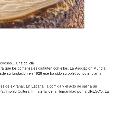
edosos... Una delicia
ra que los comensales disfruten con ellos. La Asociación Mundial
de su fundación en 1928 ese ha sido su objetivo, potenciar la
s de extrañar. En España, la comida y el acto de salir a un
0 Patrimonio Cultural Inmaterial de la Humanidad por la UNESCO. La