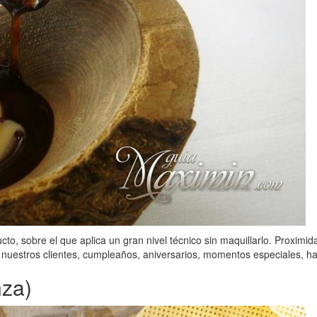
ucto, sobre el que aplica un gran nivel técnico sin maquillarlo. Proximi
nuestros clientes, cumpleaños, aniversarios, momentos especiales, h
nza)