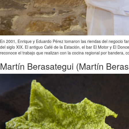
En 2001, Enrique y Eduardo Pérez tomaron las riendas del negocio fami
del siglo XIX. El antiguo Café de la Estación, el bar El Motor y El Do
reconoce el trabajo que realizan con la cocina regional por bandera, co
Martín Berasategui (Martín Beras