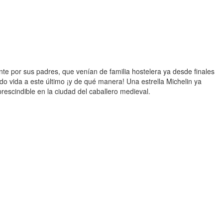
nte por sus padres, que venían de familia hostelera ya desde finales
ndo vida a este último ¡y de qué manera! Una estrella Michelin ya
rescindible en la ciudad del caballero medieval.