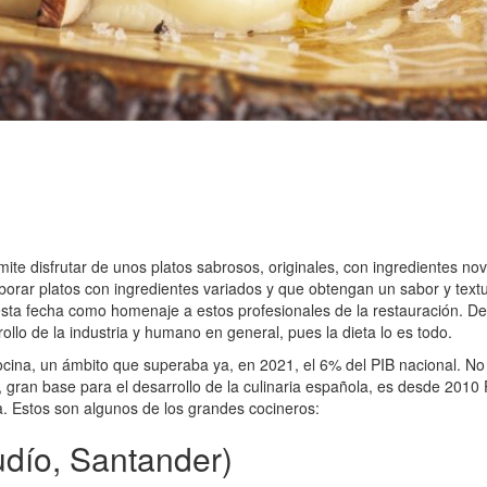
te disfrutar de unos platos sabrosos, originales, con ingredientes nov
orar platos con ingredientes variados y que obtengan un sabor y textu
ta fecha como homenaje a estos profesionales de la restauración. Des
llo de la industria y humano en general, pues la dieta lo es todo.
cina, un ámbito que superaba ya, en 2021, el 6% del PIB nacional. No e
, gran base para el desarrollo de la culinaria española, es desde 201
. Estos son algunos de los grandes cocineros:
udío, Santander)