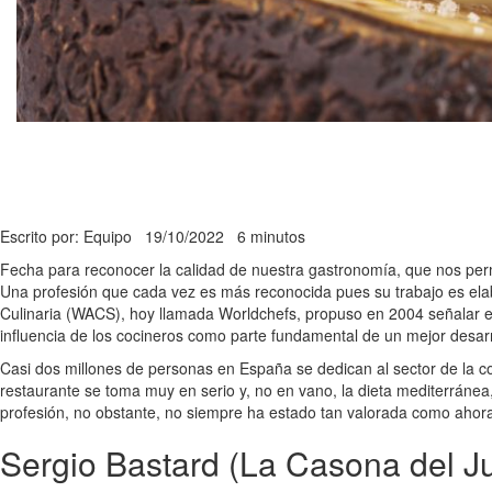
Escrito por: Equipo
19/10/2022
6 minutos
Fecha para reconocer la calidad de nuestra gastronomía, que nos permi
Una profesión que cada vez es más reconocida pues su trabajo es elab
Culinaria (WACS), hoy llamada Worldchefs, propuso en 2004 señalar es
influencia de los cocineros como parte fundamental de un mejor desarro
Casi dos millones de personas en España se dedican al sector de la co
restaurante se toma muy en serio y, no en vano, la dieta mediterránea
profesión, no obstante, no siempre ha estado tan valorada como ahora
Sergio Bastard (La Casona del J