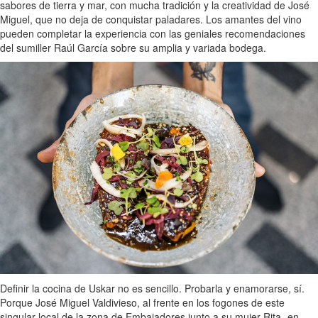
sabores de tierra y mar, con mucha tradición y la creatividad de José
Miguel, que no deja de conquistar paladares. Los amantes del vino
pueden completar la experiencia con las geniales recomendaciones
del sumiller Raúl García sobre su amplia y variada bodega.
Definir la cocina de Uskar no es sencillo. Probarla y enamorarse, sí.
Porque José Miguel Valdivieso, al frente en los fogones de este
singular local de la zona de Embajadores junto a su mujer Rita -en