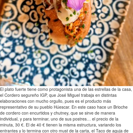
El plato fuerte tiene como protagonista una de las estrellas de la casa,
el Cordero segureño IGP, que José Miguel trabaja en distintas
elaboraciones con mucho orgullo, pues es el producto más
representativo de su pueblo Húescar. En este caso hace un Brioche
de cordero con encurtidos y chutney, que se sirve de manera
individual, y para terminar, uno de sus postres… el precio de la
minuta, 30 €. El de 40 € tienen la misma estructura, variando los
entrantes y lo termina con otro must de la carta, el Taco de aguja de