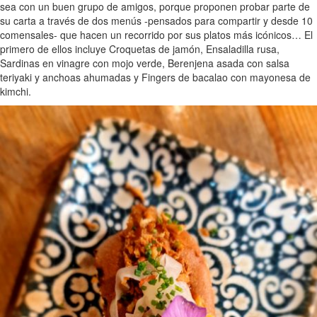
sea con un buen grupo de amigos, porque proponen probar parte de
su carta a través de dos menús -pensados para compartir y desde 10
comensales- que hacen un recorrido por sus platos más icónicos… El
primero de ellos incluye Croquetas de jamón, Ensaladilla rusa,
Sardinas en vinagre con mojo verde, Berenjena asada con salsa
teriyaki y anchoas ahumadas y Fingers de bacalao con mayonesa de
kimchi.