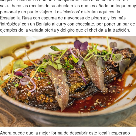
sala-, hace las recetas de su abuela a las que les añade un toque muy
personal y un punto viajero. Los ‘clásicos’ disfrutan aquí con la
Ensaladilla Rusa con espuma de mayonesa de piparra; y los más
‘intrépidos’ con un Boniato al curry con chocolate, por poner un par de
ejemplos de la variada oferta y del giro que el chef da a la tradición.
Ahora puede que la mejor forma de descubrir este local inesperado