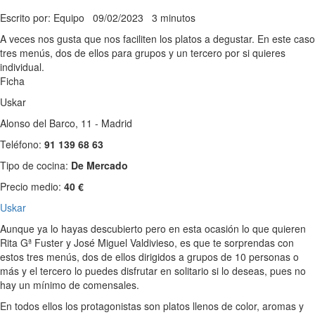
Escrito por: Equipo
09/02/2023
3 minutos
A veces nos gusta que nos faciliten los platos a degustar. En este caso
tres menús, dos de ellos para grupos y un tercero por si quieres
individual.
Ficha
Uskar
Alonso del Barco, 11 - Madrid
Teléfono:
91 139 68 63
Tipo de cocina:
De Mercado
Precio medio:
40 €
Uskar
Aunque ya lo hayas descubierto pero en esta ocasión lo que quieren
Rita Gª Fuster y José Miguel Valdivieso, es que te sorprendas con
estos tres menús, dos de ellos dirigidos a grupos de 10 personas o
más y el tercero lo puedes disfrutar en solitario si lo deseas, pues no
hay un mínimo de comensales.
En todos ellos los protagonistas son platos llenos de color, aromas y