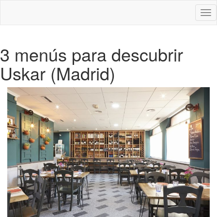
Des
nav
3 menús para descubrir
Uskar (Madrid)