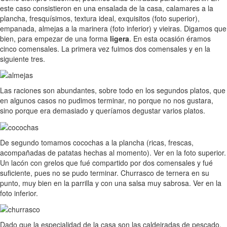
este caso consistieron en una ensalada de la casa, calamares a la
plancha, fresquísimos, textura ideal, exquisitos (foto superior),
empanada, almejas a la marinera (foto inferior) y vieiras. Digamos que
bien, para empezar de una forma
ligera
. En esta ocasión éramos
cinco comensales. La primera vez fuimos dos comensales y en la
siguiente tres.
Las raciones son abundantes, sobre todo en los segundos platos, que
en algunos casos no pudimos terminar, no porque no nos gustara,
sino porque era demasiado y queríamos degustar varios platos.
De segundo tomamos cocochas a la plancha (ricas, frescas,
acompañadas de patatas hechas al momento). Ver en la foto superior.
Un lacón con grelos que fué compartido por dos comensales y fué
suficiente, pues no se pudo terminar. Churrasco de ternera en su
punto, muy bien en la parrilla y con una salsa muy sabrosa. Ver en la
foto inferior.
Dado que la especialidad de la casa son las caldeiradas de pescado,