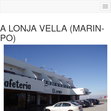
Des
nav
A LONJA VELLA (MARIN-
PO)