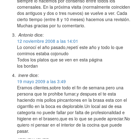
siempre lo hacemos por consenso entre todos los
comensales. En la próxima visita (normalmente coinciden
dos antiguos y dos o tres nuevos) se vuelve a ver. Cada
cierto tiempo (entre 8 y 10 meses) hacemos una revisión.
Muchas gracias por tu comentario.
Antonio
dice:
12 noviembre 2008 a las 14:01
Lo conocí el año pasado,repetí este año y todo lo que
comimos estaba cojonudo
Todos los platos que se ven en esta página
los bordan
inere
dice:
19 mayo 2009 a las 3:49
Eramos clientes,sobre todo el fin de semana pero una
persona que te prohibe fumar,y despues el te esta
haciendo mis pollos pincantones en la brasa esta con el
cigarrillo en la boca es deplorable.Un local asi de esa
categoria no puede fallar por falta de profesionalidad e
higiene en el brasero,que es lo que se puede apreciar.No
quiero ni pensar en el interior de la cocina que puede
pasar.