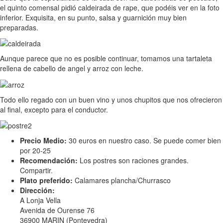
el quinto comensal pidió caldeirada de rape, que podéis ver en la foto
inferior. Exquisita, en su punto, salsa y guarnición muy bien
preparadas.
Aunque parece que no es posible continuar, tomamos una tartaleta
rellena de cabello de angel y arroz con leche.
Todo ello regado con un buen vino y unos chupitos que nos ofrecieron
al final, excepto para el conductor.
Precio Medio:
30 euros en nuestro caso. Se puede comer bien
por 20-25
Recomendación:
Los postres son raciones grandes.
Compartir.
Plato preferido:
Calamares plancha/Churrasco
Dirección:
A Lonja Vella
Avenida de Ourense 76
36900 MARIN (Pontevedra)