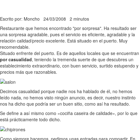
Escrito por: Moncho
24/03/2008
2 minutos
Restaurante que hemos encontrado "por sorpresa". Ha resultado ser
una sorpresa agradable, pues el servicio es eficiente, agradable y la
relación calidad/precio excelente. Está situado en el puerto. Muy
recomendable.
Situado enfrente del puerto. Es de aquellos locales que se encuentran
por casualidad
, teniendo la tremenda suerte de que descubres un
establecimiento extraordinario, con buen servicio, surtido estupendo y
precios más que razonables.
Decimos casualidad porque nadie nos ha hablado de él, no hemos
leído nada, no hemos visto ningún anuncio, es decir, nuestro instinto
nos ha dicho que podría ser un buen sitio, como así ha resultado.
Se define a así mismo como «cociña caseira de calidade», por lo que
está prácticamente todo dicho.
Como siempre hacemos, pedimos unas entradas para compartir. En