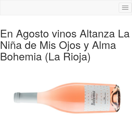
Des
nav
En Agosto vinos Altanza La
Niña de Mis Ojos y Alma
Bohemia (La Rioja)