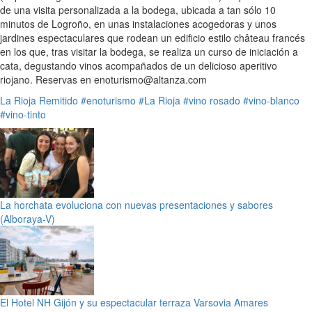
de una visita personalizada a la bodega, ubicada a tan sólo 10
minutos de Logroño, en unas instalaciones acogedoras y unos
jardines espectaculares que rodean un edificio estilo château francés
en los que, tras visitar la bodega, se realiza un curso de iniciación a
cata, degustando vinos acompañados de un delicioso aperitivo
riojano. Reservas en enoturismo@altanza.com
La Rioja
Remitido
#enoturismo
#La Rioja
#vino rosado
#vino-blanco
#vino-tinto
La horchata evoluciona con nuevas presentaciones y sabores
(Alboraya-V)
El Hotel NH Gijón y su espectacular terraza Varsovia Amares