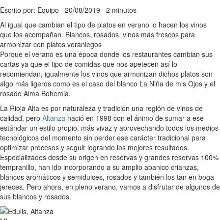
Escrito por: Equipo
20/08/2019
2 minutos
Al igual que cambian el tipo de platos en verano lo hacen los vinos
que los acompañan. Blancos, rosados, vinos más frescos para
armonizar con platos veraniegos
Porque el verano es una época donde los restaurantes cambian sus
cartas ya que el tipo de comidas que nos apetecen así lo
recomiendan, igualmente los vinos que armonizan dichos platos son
algo más ligeros como es el caso del blanco La Niña de mis Ojos y el
rosado Alma Bohemia.
La Rioja Alta es por naturaleza y tradición una región de vinos de
calidad, pero
Altanza
nació en 1998 con el ánimo de sumar a ese
estándar un estilo propio, más vivaz y aprovechando todos los medios
tecnológicos del momento sin perder ese carácter tradicional para
optimizar procesos y seguir logrando los mejores resultados.
Especializados desde su origen en reservas y grandes reservas 100%
tempranillo, han ido incorporando a su amplio abanico crianzas,
blancos aromáticos y semidulces, rosados y también los tan en boga
jereces. Pero ahora, en pleno verano, vamos a disfrutar de algunos de
sus blancos y rosados.