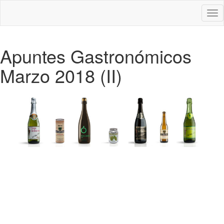
Des
nav
Apuntes Gastronómicos
Marzo 2018 (II)