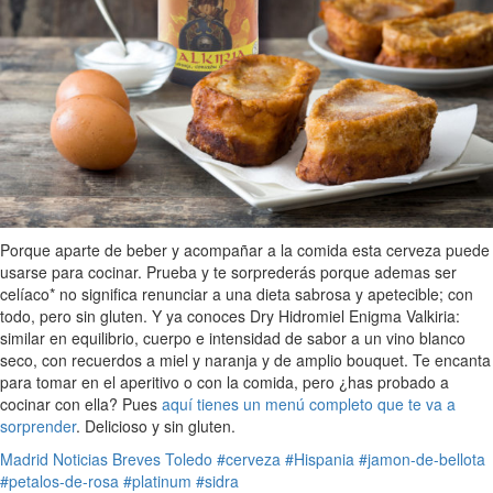
Porque aparte de beber y acompañar a la comida esta cerveza puede
usarse para cocinar. Prueba y te sorprederás porque ademas ser
celíaco* no significa renunciar a una dieta sabrosa y apetecible; con
todo, pero sin gluten. Y ya conoces Dry Hidromiel Enigma Valkiria:
similar en equilibrio, cuerpo e intensidad de sabor a un vino blanco
seco, con recuerdos a miel y naranja y de amplio bouquet. Te encanta
para tomar en el aperitivo o con la comida, pero ¿has probado a
cocinar con ella? Pues
aquí tienes un menú completo que te va a
sorprender
. Delicioso y sin gluten.
Madrid
Noticias Breves
Toledo
#cerveza
#Hispania
#jamon-de-bellota
#petalos-de-rosa
#platinum
#sidra