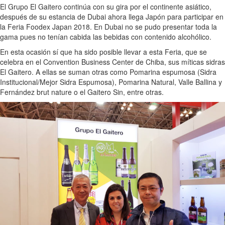
El Grupo El Gaitero continúa con su gira por el continente asiático,
después de su estancia de Dubai ahora llega Japón para participar en
la Feria Foodex Japan 2018. En Dubai no se pudo presentar toda la
gama pues no tenían cabida las bebidas con contenido alcohólico.
En esta ocasión sí que ha sido posible llevar a esta Feria, que se
celebra en el Convention Business Center de Chiba, sus míticas sidras
El Gaitero. A ellas se suman otras como Pomarina espumosa (Sidra
Institucional/Mejor Sidra Espumosa), Pomarina Natural, Valle Ballina y
Fernández brut nature o el Gaitero Sin, entre otras.