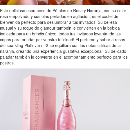
Este delicioso espumoso de Pétalos de Rosa y Naranja, con su color
rosa empolvado y sus olas perladas en agitación, es el cóctel de
bienvenida perfecto para deslumbrar a tus invitados. Su belleza
inusual y su toque de glamour también le convierten en la bebida
indicada para un brindis único: ¡todos tus invitados levantando las
copas para brindar por vuestra felicidad! El perfume y sabor a rosas
del sparkling Platinvm n.º3 se equilibra con las notas cítricas de la
naranja, creando una experiencia gustativa excepcional. Su delicado
paladar también le convierte en el acompañamiento perfecto para los
postres.