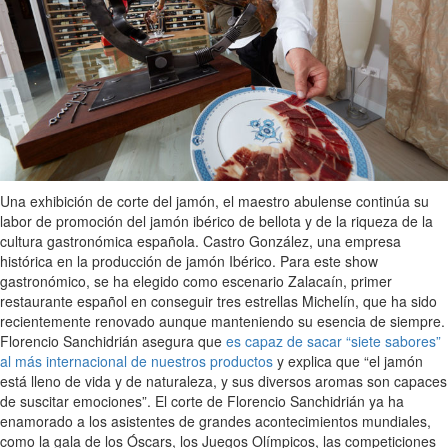
Una exhibición de corte del jamón, el maestro abulense continúa su
labor de promoción del jamón ibérico de bellota y de la riqueza de la
cultura gastronómica española. Castro González, una empresa
histórica en la producción de jamón Ibérico. Para este show
gastronómico, se ha elegido como escenario Zalacaín, primer
restaurante español en conseguir tres estrellas Michelín, que ha sido
recientemente renovado aunque manteniendo su esencia de siempre.
Florencio Sanchidrián asegura que
es capaz de sacar “siete sabores”
al más internacional de nuestros productos
y explica que “el jamón
está lleno de vida y de naturaleza, y sus diversos aromas son capaces
de suscitar emociones”. El corte de Florencio Sanchidrián ya ha
enamorado a los asistentes de grandes acontecimientos mundiales,
como la gala de los Óscars, los Juegos Olímpicos, las competiciones