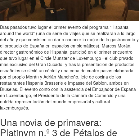
Días pasados tuvo lugar el primer evento del programa “Hispania
around the world” (una de serie de viajes que se realizarán a lo largo
del año y que consisten en dar a conocer lo mejor de la gastronomía y
el producto de España en espacios emblemáticos). Marcos Morán,
director gastronómico de Hispania, participó en el primer encuentro
que tuvo lugar en el Circle Munster de Luxemburgo –el club privado
más exclusivo del Gran Ducado- y tras la presentación de productos
españoles se sirvió un cóctel y una cena de cuatro pasos elaborada
por el propio Morán y Adrián Mancheño, jefe de cocina de los
restaurantes Hispania Brasserie e Impasse del Sablon, ambos en
Bruselas. El evento contó con la asistencia del Embajador de España
en Luxemburgo, el Presidente de la Cámara de Comercio y una
nutrida representación del mundo empresarial y cultural
luxemburgués.
Una novia de primavera:
Platinvm n.º 3 de Pétalos de