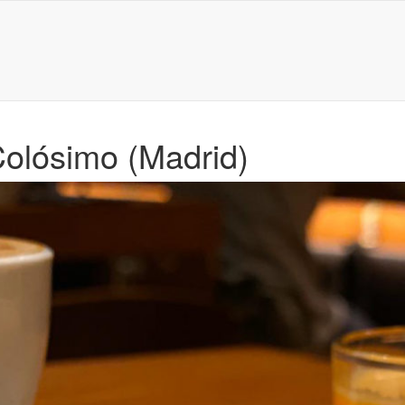
olósimo (Madrid)