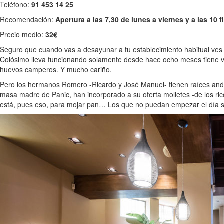
Teléfono:
91 453 14 25
Recomendación:
Apertura a las 7,30 de lunes a viernes y a las 10 
Precio medio:
32€
Seguro que cuando vas a desayunar a tu establecimiento habitual ves t
Colósimo lleva funcionando solamente desde hace ocho meses tiene vari
huevos camperos. Y mucho cariño.
Pero los hermanos Romero -Ricardo y José Manuel- tienen raíces anda
masa madre de Panic, han incorporado a su oferta molletes -de los ric
está, pues eso, para mojar pan… Los que no puedan empezar el día sin