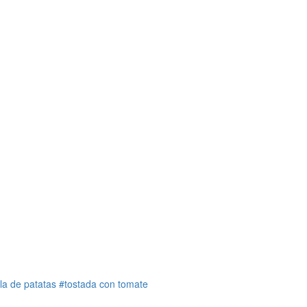
illa de patatas
#tostada con tomate