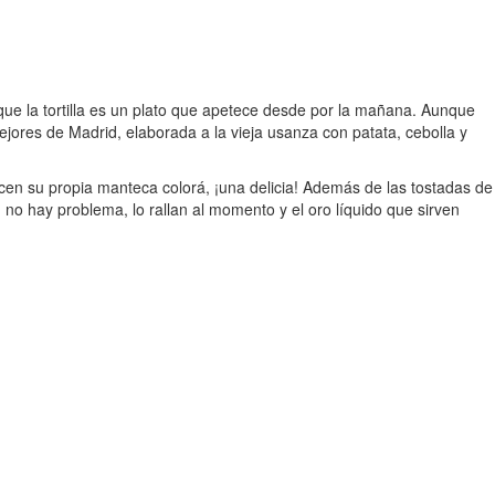
que la tortilla es un plato que apetece desde por la mañana. Aunque
ejores de Madrid, elaborada a la vieja usanza con patata, cebolla y
en su propia manteca colorá, ¡una delicia! Además de las tostadas de
no hay problema, lo rallan al momento y el oro líquido que sirven