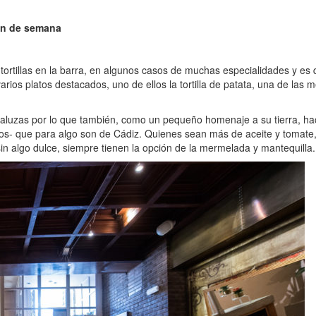
fin de semana
ortillas en la barra, en algunos casos de muchas especialidades y es 
os platos destacados, uno de ellos la tortilla de patata, una de las m
luzas por lo que también, como un pequeño homenaje a su tierra, hac
os- que para algo son de Cádiz. Quienes sean más de aceite y tomate, 
 algo dulce, siempre tienen la opción de la mermelada y mantequilla.