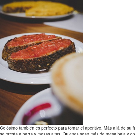
Colósimo también es perfecto para tomar el aperitivo. Más allá de su f
se presta a barra y mesas altas. Quienes sean más de mesa baja y opt