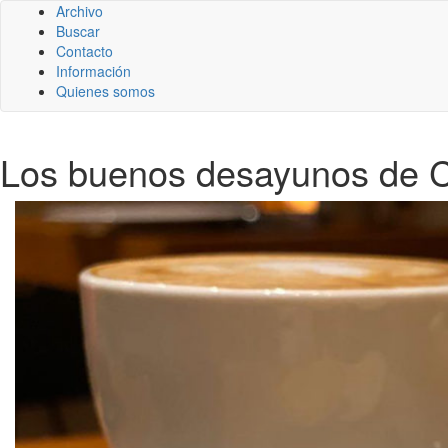
Archivo
Buscar
Contacto
Información
Quienes somos
Los buenos desayunos de C