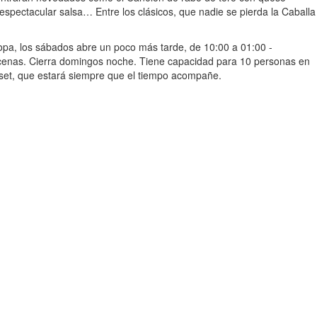
spectacular salsa… Entre los clásicos, que nadie se pierda la Caballa
opa, los sábados abre un poco más tarde, de 10:00 a 01:00 -
a cenas. Cierra domingos noche. Tiene capacidad para 10 personas en
sset, que estará siempre que el tiempo acompañe.