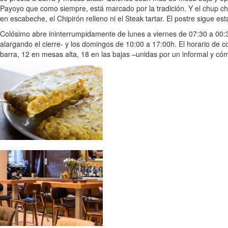
Payoyo que como siempre, está marcado por la tradición. Y el chup ch
en escabeche, el Chipirón relleno ni el Steak tartar. El postre sigue es
Colósimo abre ininterrumpidamente de lunes a viernes de 07:30 a 00:
alargando el cierre- y los domingos de 10:00 a 17:00h. El horario de
barra, 12 en mesas alta, 18 en las bajas –unidas por un informal y c