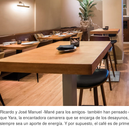
Ricardo y José Manuel -Mané para los amigos- también han pensado en l
que Yara, la encantadora camarera que se encarga de los desayunos, h
siempre sea un aporte de energía. Y por supuesto, el café es de prim