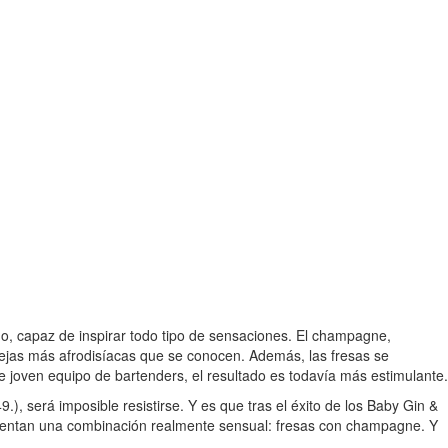
úo, capaz de inspirar todo tipo de sensaciones. El champagne,
parejas más afrodisíacas que se conocen. Además, las fresas se
 joven equipo de bartenders, el resultado es todavía más estimulante.
), será imposible resistirse. Y es que tras el éxito de los Baby Gin &
esentan una combinación realmente sensual: fresas con champagne. Y