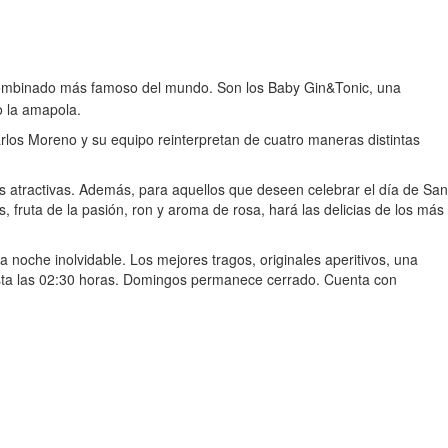
el combinado más famoso del mundo. Son los Baby Gin&Tonic, una
o la amapola.
arlos Moreno y su equipo reinterpretan de cuatro maneras distintas
 atractivas. Además, para aquellos que deseen celebrar el día de San
, fruta de la pasión, ron y aroma de rosa, hará las delicias de los más
noche inolvidable. Los mejores tragos, originales aperitivos, una
asta las 02:30 horas. Domingos permanece cerrado. Cuenta con