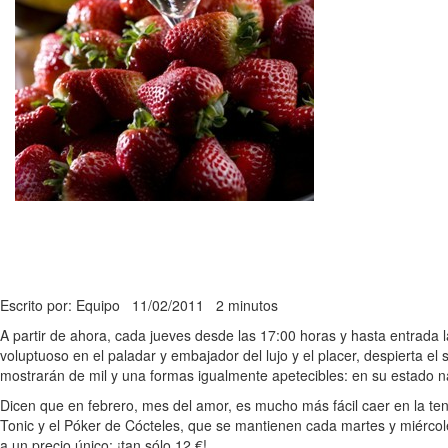
Escrito por: Equipo
11/02/2011
2 minutos
A partir de ahora, cada jueves desde las 17:00 horas y hasta entrada 
voluptuoso en el paladar y embajador del lujo y el placer, despierta e
mostrarán de mil y una formas igualmente apetecibles: en su estado na
Dicen que en febrero, mes del amor, es mucho más fácil caer en la tent
Tonic y el Póker de Cócteles, que se mantienen cada martes y miérco
a un precio único: ¡tan sólo 12 €!