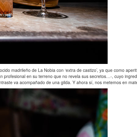
Cocido madrileño de La Nobia con ‘extra de castizo’, ya que como aperit
 profesional en su terreno que no revela sus secretos…-, cuyo ingredie
ontraste va acompañado de una gilda. Y ahora sí, nos metemos en mater