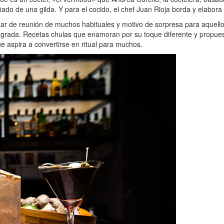
ado de una gilda. Y para el cocido, el chef Juan Rioja borda y elabora
ugar de reunión de muchos habituales y motivo de sorpresa para aquel
grada. Recetas chulas que enamoran por su toque diferente y propuesta
e aspira a convertirse en ritual para muchos.