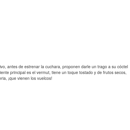
ivo, antes de estrenar la cuchara, proponen darle un trago a su cóctel
nte principal es el vermut, tiene un toque tostado y de frutos secos,
ia, ¡que vienen los vuelcos!