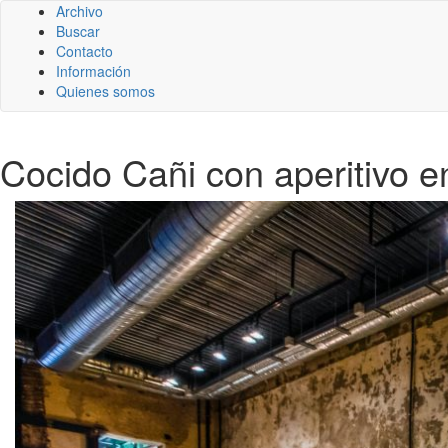
Archivo
Buscar
Contacto
Información
Quienes somos
Cocido Cañi con aperitivo e