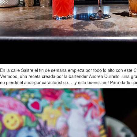
En la calle Salitre el fin de semana empieza por todo lo alto con este 
Vermood, una receta creada por la bartender Andrea Currello -una gran
no pierde el amargor característico… ¡y está buenísimo! Para darle c