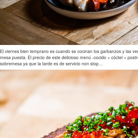
El viernes bien temprano es cuando se cocinan los garbanzos y las ver
mesa puesta. El precio de este delicioso menú -cocido + cóctel + post
sobremesa ya que la tarde es de servicio non stop…