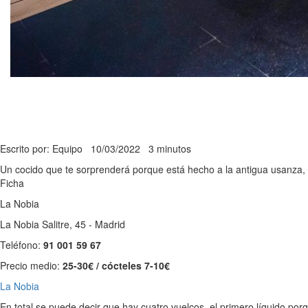
Escrito por: Equipo
10/03/2022
3 minutos
Un cocido que te sorprenderá porque está hecho a la antigua usanza,
Ficha
La Nobia
La Nobia Salitre, 45 - Madrid
Teléfono:
91 001 59 67
Precio medio:
25-30€ / cócteles 7-10€
La Nobia
En total se puede decir que hay cuatro vuelcos, el primero líquido po