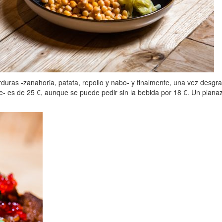
duras -zanahoria, patata, repollo y nabo- y finalmente, una vez desgra
re- es de 25 €, aunque se puede pedir sin la bebida por 18 €. Un plan