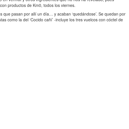
 con productos de Km0, todos los viernes.
los que pasan por allí un día… y acaban ‘quedándose’. Se quedan por
s como la del ‘Cocido cañí’ -incluye los tres vuelcos con cóctel de