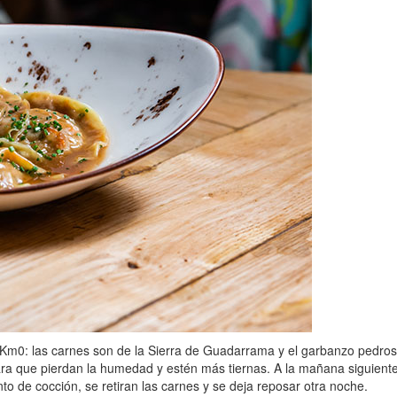
 Km0: las carnes son de la Sierra de Guadarrama y el garbanzo pedrosi
ra que pierdan la humedad y estén más tiernas. A la mañana siguiente
to de cocción, se retiran las carnes y se deja reposar otra noche.