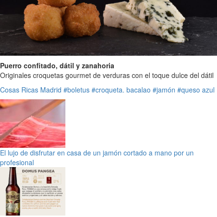
Puerro confitado, dátil y zanahoria
Originales croquetas gourmet de verduras con el toque dulce del dátil
Cosas Ricas
Madrid
#boletus
#croqueta. bacalao
#jamón
#queso azul
El lujo de disfrutar en casa de un jamón cortado a mano por un
profesional