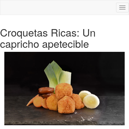
Des
nav
Croquetas Ricas: Un
capricho apetecible