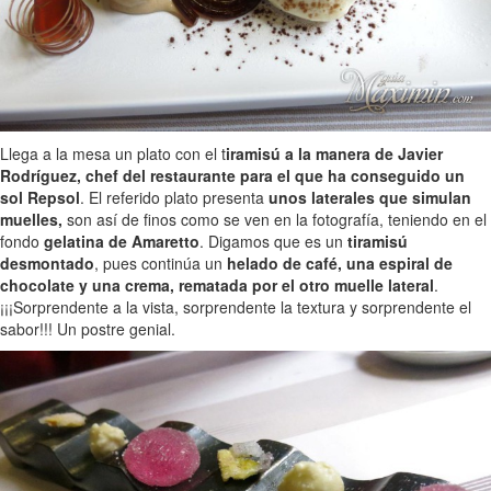
Llega a la mesa un plato con el t
iramisú a la manera de Javier
Rodríguez, chef del restaurante para el que ha conseguido un
sol Repsol
. El referido plato presenta
unos laterales que simulan
muelles,
son así de finos como se ven en la fotografía, teniendo en el
fondo
gelatina de Amaretto
. Digamos que es un
tiramisú
desmontado
, pues continúa un
helado de café, una espiral de
chocolate y una crema, rematada por el otro muelle lateral
.
¡¡¡Sorprendente a la vista, sorprendente la textura y sorprendente el
sabor!!! Un postre genial.