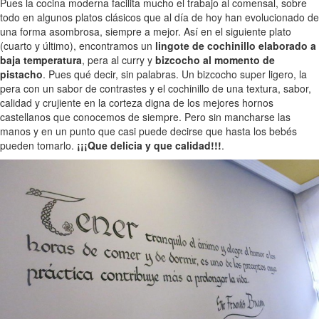
Pues la cocina moderna facilita mucho el trabajo al comensal, sobre
todo en algunos platos clásicos que al día de hoy han evolucionado de
una forma asombrosa, siempre a mejor. Así en el siguiente plato
(cuarto y último), encontramos un
lingote de cochinillo elaborado a
baja temperatura
, pera al curry y
bizcocho al momento de
pistacho
. Pues qué decir, sin palabras. Un bizcocho super ligero, la
pera con un sabor de contrastes y el cochinillo de una textura, sabor,
calidad y crujiente en la corteza digna de los mejores hornos
castellanos que conocemos de siempre. Pero sin mancharse las
manos y en un punto que casi puede decirse que hasta los bebés
pueden tomarlo.
¡¡¡Que delicia y que calidad!!!
.