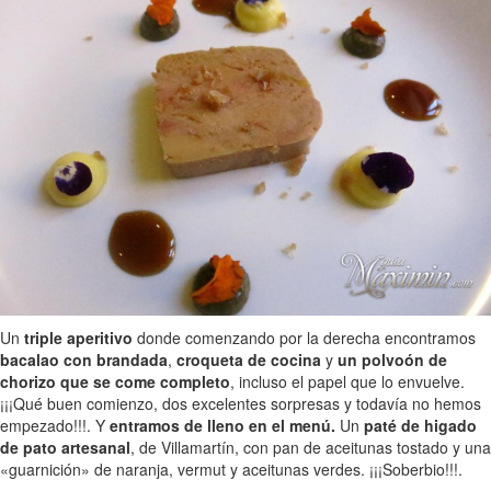
Un
triple aperitivo
donde comenzando por la derecha encontramos
bacalao con brandada
,
croqueta de cocina
y
un polvoón de
chorizo que se come completo
, incluso el papel que lo envuelve.
¡¡¡Qué buen comienzo, dos excelentes sorpresas y todavía no hemos
empezado!!!. Y
entramos de lleno en el menú.
Un
paté de higado
de pato artesanal
, de Villamartín, con pan de aceitunas tostado y una
«guarnición» de naranja, vermut y aceitunas verdes. ¡¡¡Soberbio!!!.