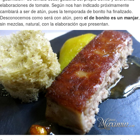
elaboraciones de tomate. Según nos han indicado próximamente
cambiará a ser de atún, pues la temporada de bonito ha finalizado.
Desconocemos como será con atún, pero
el de bonito es un manjar
,
sin mezclas, natural, con la elaboración que presentan.