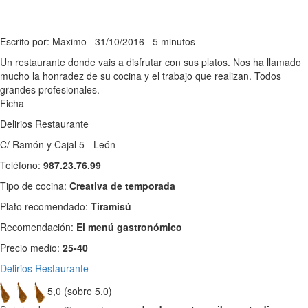
Escrito por: Maximo
31/10/2016
5 minutos
Un restaurante donde vais a disfrutar con sus platos. Nos ha llamado
mucho la honradez de su cocina y el trabajo que realizan. Todos
grandes profesionales.
Ficha
Delirios Restaurante
C/ Ramón y Cajal 5 - León
Teléfono:
987.23.76.99
Tipo de cocina:
Creativa de temporada
Plato recomendado:
Tiramisú
Recomendación:
El menú gastronómico
Precio medio:
25-40
Delirios Restaurante
5,0 (sobre 5,0)