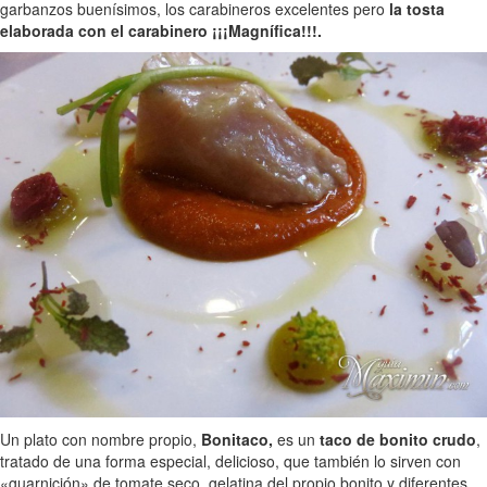
garbanzos buenísimos, los carabineros excelentes pero
la tosta
elaborada con el carabinero ¡¡¡Magnífica!!!.
Un plato con nombre propio,
Bonitaco,
es un
taco de bonito crudo
,
tratado de una forma especial, delicioso, que también lo sirven con
«guarnición» de tomate seco, gelatina del propio bonito y diferentes