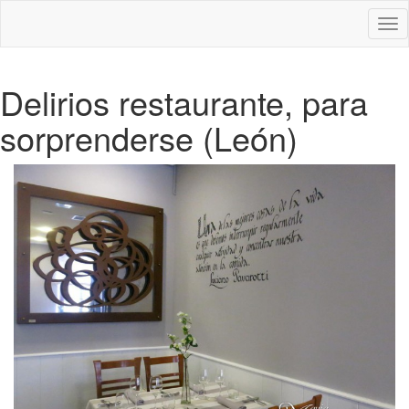
Des
nav
Delirios restaurante, para
sorprenderse (León)