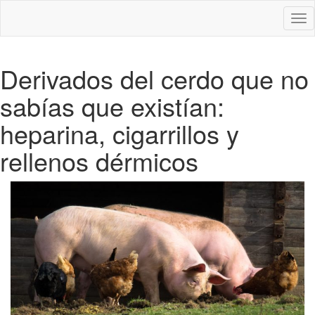
Des
nav
Derivados del cerdo que no
sabías que existían:
heparina, cigarrillos y
rellenos dérmicos