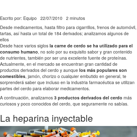
Escrito por: Equipo
22/07/2010
2 minutos
Desde medicamentos, hasta filtro para cigarrillos, frenos de automóvil,
tartas, así hasta un total de 184 derivados; analizamos algunos de
ellos
Desde hace varios siglos
la carne de cerdo se ha utilizado para el
consumo humano
, no solo por su exquisito sabor y gran contenido
de nutrientes, también por ser una excelente fuente de proteínas.
Actualmente, en el mercado se encuentran gran cantidad de
productos derivados del cerdo y aunque
los más populares son
comestibles
, jamón, chorizo o cualquier embutido en general, te
sorprenderá saber que incluso en la industria farmacéutica se utilizan
partes del cerdo para elaborar medicamentos.
A continuación, analizamos
3 productos derivados del cerdo
más
curiosos y poco conocidos del cerdo, que seguramente no sabías.
La heparina inyectable