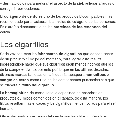
y dermatológica para mejorar el aspecto de la piel, rellenar arrugas o
corregir imperfecciones.
El
colágeno de cerdo
es uno de los productos biocompatibles más
recomendado para restaurar los niveles de colágeno de las personas.
Es extraído directamente de las
proteínas de los tendones del
cerdo
.
Los cigarrillos
Cada vez son más los
fabricantes de cigarrillos
que desean hacer
de su producto el mejor del mercado, para lograr esto resulta
imprescindible hacer que sus cigarrillos sean menos nocivos que los
de la competencia. Es por esto por lo que en las últimas décadas,
diversas marcas famosas en la industria tabaquera
han utilizado
sangre de cerdo
como uno de los componentes principales con que
se elabora el
filtro del cigarrillo
.
La
hemoglobina
de cerdo tiene la capacidad de absorber los
productos químicos contenidos en el tabaco, de esta manera, los
filtros resultan más eficaces y los cigarrillos menos nocivos para el ser
humano.
Otros derivados curiosos del cerdo
son los chips informáticos,