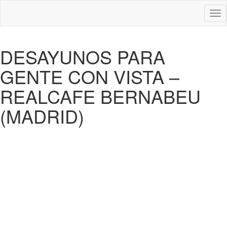
Des
nav
DESAYUNOS PARA
GENTE CON VISTA –
REALCAFE BERNABEU
(MADRID)