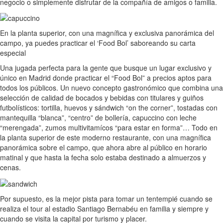
negocio o simplemente disfrutar de la compañía de amigos o familia.
En la planta superior, con una magnífica y exclusiva panorámica del
campo, ya puedes practicar el ‘Food Bol’ saboreando su carta
especial
Una jugada perfecta para la gente que busque un lugar exclusivo y
único en Madrid donde practicar el “Food Bol” a precios aptos para
todos los públicos. Un nuevo concepto gastronómico que combina una
selección de calidad de bocados y bebidas con titulares y guiños
futbolísticos: tortilla, huevos y sándwich “on the corner”, tostadas con
mantequilla “blanca”, “centro” de bollería, capuccino con leche
“merengada”, zumos multivitamícos “para estar en forma”… Todo en
la planta superior de este moderno restaurante, con una magnífica
panorámica sobre el campo, que ahora abre al público en horario
matinal y que hasta la fecha solo estaba destinado a almuerzos y
cenas.
Por supuesto, es la mejor pista para tomar un tentempié cuando se
realiza el tour al estadio Santiago Bernabéu en familia y siempre y
cuando se visita la capital por turismo y placer.