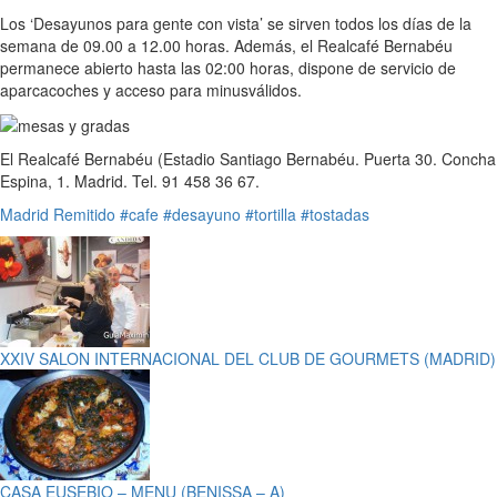
Los ‘Desayunos para gente con vista’ se sirven todos los días de la
semana de 09.00 a 12.00 horas. Además, el Realcafé Bernabéu
permanece abierto hasta las 02:00 horas, dispone de servicio de
aparcacoches y acceso para minusválidos.
El Realcafé Bernabéu (Estadio Santiago Bernabéu. Puerta 30. Concha
Espina, 1. Madrid. Tel. 91 458 36 67.
Madrid
Remitido
#cafe
#desayuno
#tortilla
#tostadas
XXIV SALON INTERNACIONAL DEL CLUB DE GOURMETS (MADRID)
CASA EUSEBIO – MENU (BENISSA – A)