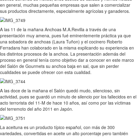
en general, muchas pequeñas empresas que salen a comercializar
sus productos directamente, especialmente agrícolas y ganaderos.
A las 11 de la mañana Anchoas M.A.Revilla a través de una
presentación muy amena, pues fué eminentemente práctica ya que
una sobadora de anchoas (Laura Tuñon) y el cocinero Roberto
Ferradans han colaborado en la misma explicando su experiencia en
los distintos procesos de la anchoa. La presentación además del
proceso en general tenía como objetivo dar a conocer en este marco
del Salón de Gourmets su anchoa baja en sal, que sin perder
cualidades se puede ofrecer con esta cualidad.
A las doce de la mañana el Salón quedó mudo, silencioso, sin
actividad, pues se guardó un minuto de silencio por los fallecidos en el
acto terrorista del 11-M de hace 10 años, así como por las víctimas
del terremoto del año 2011 en Japón.
La aceituna es un producto típico español, con más de 300
variedades, convertidas en aceite un alto porcentaje pero también