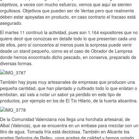
objetivos, a veces con mucho esfuerzo, vemos que aquí se sienten
orgullosos. Objetivos que pueden ser de Ventas pero que realmente
deben estar apoyadas en producto, en caso contrario el fracaso está
asegurado.
El martes 11 continuó la actividad, pues son 1.164 expositores que no
quiere decir que conozcas en detalle todo lo que presentan cada uno
de ellos, pero sí conocerlos al menos pues la sorpresa puede venir
desde un stand pequeño, como es el caso de Obrador de Lamprea
donde hemos encontrado dicho pescado, en conserva, preparado de
diversas formas.
También hay joyas muy artesanales de empresas que producen una
pequeña cantidad, que han plantado y cultivado todo lo que enlatan o
embotan, así vais a notar un sabor ya perdido en este tipo de
productos, por ejemplo en los de El Tio Hilario, de la huerta alicantina.
De la Comunidad Valenciana nos llega una horchata artesanal, de
Albal (Valencia), que se encuentra en un embase para mezclar con un
litro de agua. Tomada fría está deciciosa. También en Alicante los
aceites Señorios de Relleu, unos aceites de calidad y hemos notado