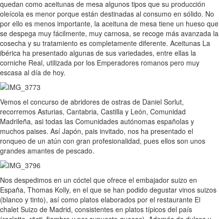
quedan como aceitunas de mesa algunos tipos que su producción
oleícola es menor porque están destinadas al consumo en sólido. No
por ello es menos importante, la aceituna de mesa tiene un hueso que
se despega muy fácilmente, muy carnosa, se recoge más avanzada la
cosecha y su tratamiento es completamente diferente. Aceitunas La
ibérica ha presentado algunas de sus variedades, entre ellas la
corniche Real, utilizada por los Emperadores romanos pero muy
escasa al día de hoy.
Vemos el concurso de abridores de ostras de Daniel Sorlut,
recorremos Asturias, Cantabria, Castilla y León, Comunidad
Madrileña, asi todas las Comunidades autónomas españolas y
muchos paises. Así Japón, pais invitado, nos ha presentado el
ronqueo de un atún con gran profesionalidad, pues ellos son unos
grandes amantes de pescado.
Nos despedimos en un cóctel que ofrece el embajador suizo en
España, Thomas Kolly, en el que se han podido degustar vinos suizos
(blanco y tinto), así como platos elaborados por el restaurante El
chalet Suizo de Madrid, consistentes en platos típicos del país