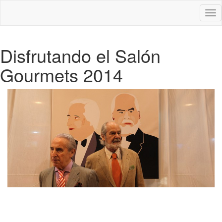
Des
nav
Disfrutando el Salón
Gourmets 2014