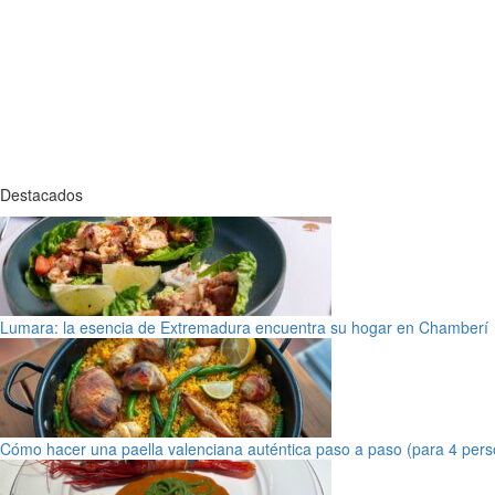
Destacados
Lumara: la esencia de Extremadura encuentra su hogar en Chamberí
Cómo hacer una paella valenciana auténtica paso a paso (para 4 pers