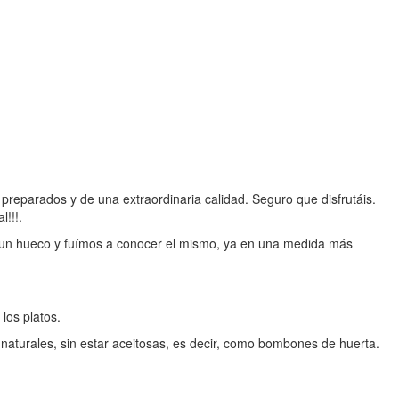
reparados y de una extraordinaria calidad. Seguro que disfrutáis.
!!!.
 un hueco y fuímos a conocer el mismo, ya en una medida más
los platos.
naturales, sin estar aceitosas, es decir, como bombones de huerta.