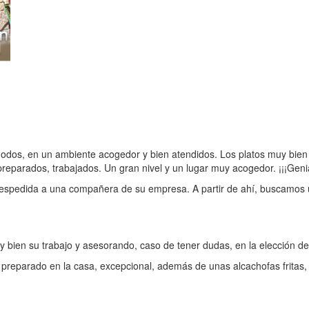
dos, en un ambiente acogedor y bien atendidos. Los platos muy bien p
eparados, trabajados. Un gran nivel y un lugar muy acogedor. ¡¡¡Genial
 despedida a una compañera de su empresa. A partir de ahí, buscamos
 bien su trabajo y asesorando, caso de tener dudas, en la elección de 
preparado en la casa, excepcional, además de unas alcachofas fritas, 