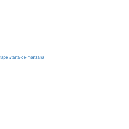
rape
#tarta-de-manzana