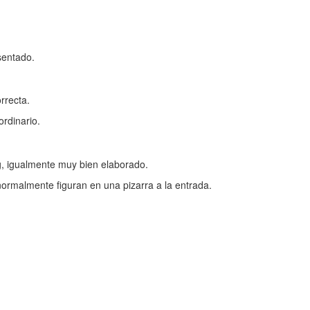
sentado.
rrecta.
ordinario.
ng, igualmente muy bien elaborado.
normalmente figuran en una pizarra a la entrada.