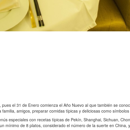
o, pues el 31 de Enero comienza el Año Nuevo al que también se conoce
la familia, amigos, preparar comidas típicas y deliciosas como símbolo
nús especiales con recetas típicas de Pekín, Shanghai, Sichuan, Cho
n mínimo de 8 platos, considerado el número de la suerte en China, 