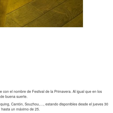
 con el nombre de Festival de la Primavera. Al igual que en los
s de buena suerte.
nquing, Cantón, Souzhou,…, estando disponibles desde el jueves 30
y hasta un máximo de 25.