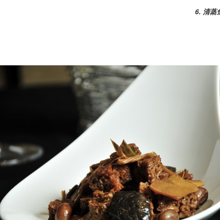
6. 清蒸鱼