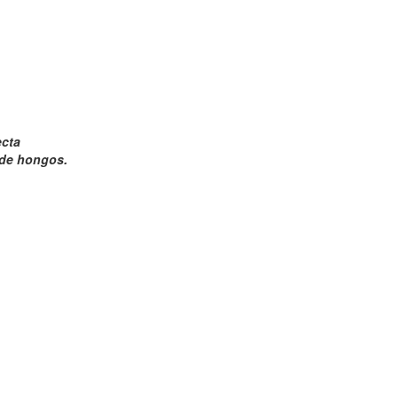
ecta
 de hongos.