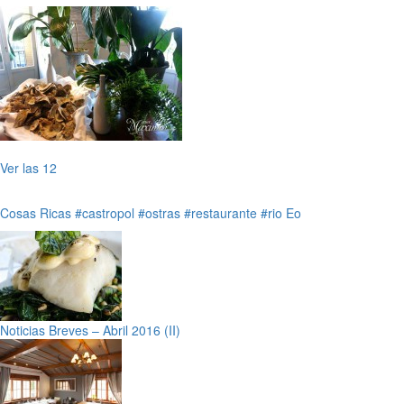
Ver las 12
Cosas Ricas
#castropol
#ostras
#restaurante
#rio Eo
Noticias Breves – Abril 2016 (II)