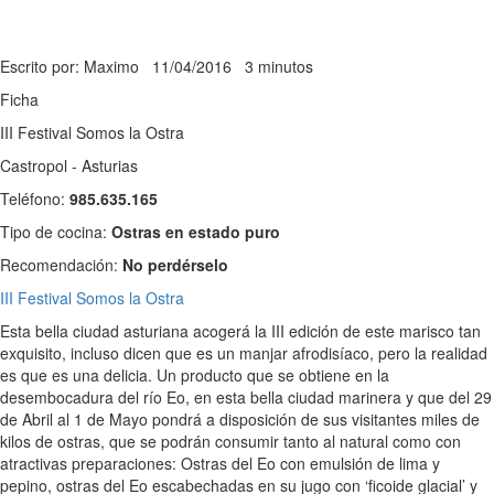
Escrito por: Maximo
11/04/2016
3 minutos
Ficha
III Festival Somos la Ostra
Castropol - Asturias
Teléfono:
985.635.165
Tipo de cocina:
Ostras en estado puro
Recomendación:
No perdérselo
III Festival Somos la Ostra
Esta bella ciudad asturiana acogerá la III edición de este marisco tan
exquisito, incluso dicen que es un manjar afrodisíaco, pero la realidad
es que es una delicia. Un producto que se obtiene en la
desembocadura del río Eo, en esta bella ciudad marinera y que del 29
de Abril al 1 de Mayo pondrá a disposición de sus visitantes miles de
kilos de ostras, que se podrán consumir tanto al natural como con
atractivas preparaciones: Ostras del Eo con emulsión de lima y
pepino, ostras del Eo escabechadas en su jugo con ‘ficoide glacial’ y