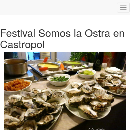
Des
nav
Festival Somos la Ostra en
Castropol