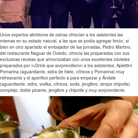
Unos expertos abridores de ostras ofrecían a los asistentes las
mismas en su estado natural, a las que se podía agregar limón, si
bien en otro apartado el embajador de las jornadas, Pedro Martino,
del restaurante Naguar de Oviedo, ofrecía las preparadas con sus
exclusivas recetas que armonizaban con unos excelentes cócteles
preparados por I+Drink que sorprendieron a los asistentes: Aplettini
Pomarina (aguardiante, sidra de hielo, cítricos y Pomarina) muy
refrescante y el aperitivo perfecto a para empezar y Ándale
(aguardiante, sidra, vodka, cítricos, soda, jengibre, sirope chipotle)
complejo, doble picante, jengibre y chipotle y muy sorprendente.