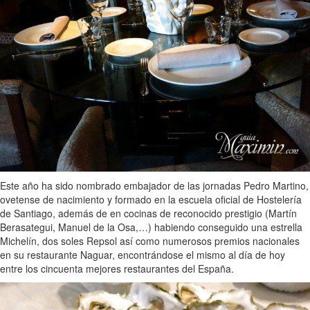
Este año ha sido nombrado embajador de las jornadas Pedro Martino,
ovetense de nacimiento y formado en la escuela oficial de Hostelería
de Santiago, además de en cocinas de reconocido prestigio (Martín
Berasategui, Manuel de la Osa,…) habiendo conseguido una estrella
Michelín, dos soles Repsol así como numerosos premios nacionales
en su restaurante Naguar, encontrándose el mismo al día de hoy
entre los cincuenta mejores restaurantes del España.