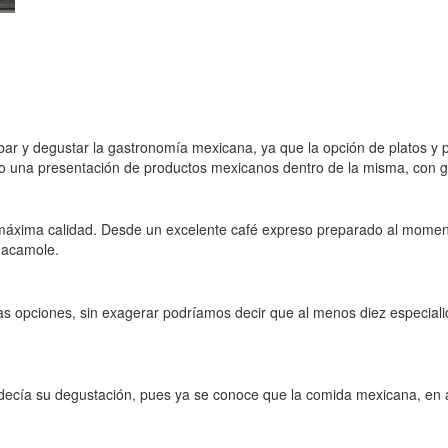
r y degustar la gastronomía mexicana, ya que la opción de platos y 
 una presentación de productos mexicanos dentro de la misma, con gr
máxima calidad. Desde un excelente café expreso preparado al momento,
uacamole.
s opciones, sin exagerar podríamos decir que al menos diez especiali
decía su degustación, pues ya se conoce que la comida mexicana, en a