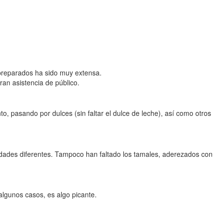
preparados ha sido muy extensa.
an asistencia de público.
 pasando por dulces (sin faltar el dulce de leche), así como otros
dades diferentes. Tampoco han faltado los tamales, aderezados con
lgunos casos, es algo picante.