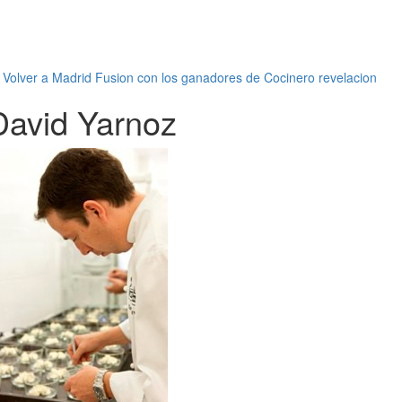
←
Volver a Madrid Fusion con los ganadores de Cocinero revelacion
David Yarnoz