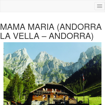
Des
nav
MAMA MARIA (ANDORRA
LA VELLA – ANDORRA)