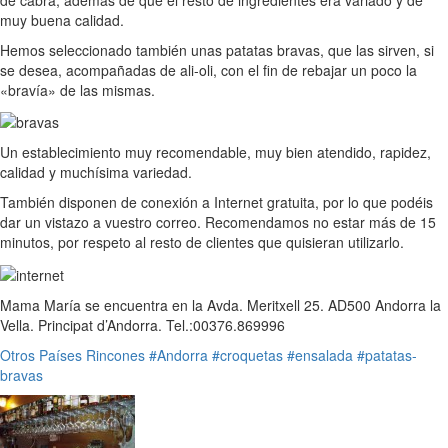
de cabra, además de que el resto de ingredientes era variado y de
muy buena calidad.
Hemos seleccionado también unas patatas bravas, que las sirven, si
se desea, acompañadas de ali-oli, con el fin de rebajar un poco la
«bravía» de las mismas.
Un establecimiento muy recomendable, muy bien atendido, rapidez,
calidad y muchísima variedad.
También disponen de conexión a Internet gratuita, por lo que podéis
dar un vistazo a vuestro correo. Recomendamos no estar más de 15
minutos, por respeto al resto de clientes que quisieran utilizarlo.
Mama María se encuentra en la Avda. Meritxell 25. AD500 Andorra la
Vella. Principat d’Andorra. Tel.:00376.869996
Otros Países
Rincones
#Andorra
#croquetas
#ensalada
#patatas-
bravas