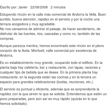
Escrito por: Javier
22/08/2008
2 minutos
Estupendo rincón en la calle más comercial de Andorra la Vella. Buen
surtido, buena atención, rapidez en el servicio y por la noche una
terraza acogedora y muy agradable.
No nos cansamos de admirar el paisaje, de hacer senderismo, de
disfrutar de las fuentes, rios, cascadas y como no, también de las
compras.
Aunque parezca mentira, hemos encontrado este rincón en el pleno
corazón de la Avda. Meritxell, calle comercial por excelencia de
Andorra.
Es un establecimiento muy grande, ocupando todo el edificio. En la
planta baja hay cafetería, bar y restaurante, con tapas, raciones y
cualquier tipo de bebida que se desee. En la primera planta hay
restaurante, en la segunda están las cocinas y en la tercera un
espacio para grandes celebraciones (bodas, reuniones, etc.).
El servicio es puntual y eficiente, además que es sorprendente la
rapidez con la que sirven lo que se solicita. Entendemos que estén un
poco preparadas, pero aún así es muy rápido (quizás en lo que
hemos solicitado).