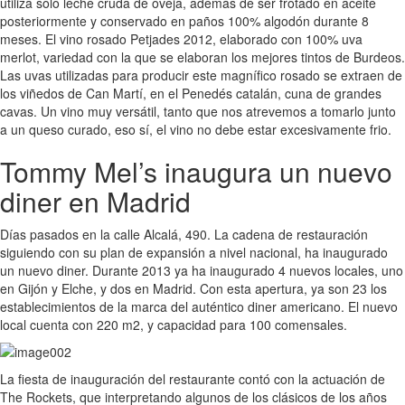
utiliza solo leche cruda de oveja, además de ser frotado en aceite
posteriormente y conservado en paños 100% algodón durante 8
meses. El vino rosado Petjades 2012, elaborado con 100% uva
merlot, variedad con la que se elaboran los mejores tintos de Burdeos.
Las uvas utilizadas para producir este magnífico rosado se extraen de
los viñedos de Can Martí, en el Penedés catalán, cuna de grandes
cavas. Un vino muy versátil, tanto que nos atrevemos a tomarlo junto
a un queso curado, eso sí, el vino no debe estar excesivamente frio.
Tommy Mel’s inaugura un nuevo
diner en Madrid
Días pasados en la calle Alcalá, 490. La cadena de restauración
siguiendo con su plan de expansión a nivel nacional, ha inaugurado
un nuevo diner. Durante 2013 ya ha inaugurado 4 nuevos locales, uno
en Gijón y Elche, y dos en Madrid. Con esta apertura, ya son 23 los
establecimientos de la marca del auténtico diner americano. El nuevo
local cuenta con 220 m2, y capacidad para 100 comensales.
La fiesta de inauguración del restaurante contó con la actuación de
The Rockets, que interpretando algunos de los clásicos de los años