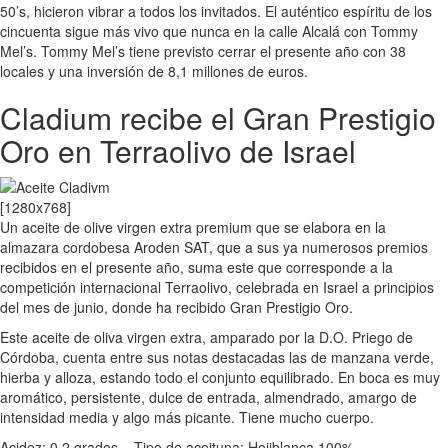
50’s, hicieron vibrar a todos los invitados. El auténtico espíritu de los
cincuenta sigue más vivo que nunca en la calle Alcalá con Tommy
Mel’s. Tommy Mel’s tiene previsto cerrar el presente año con 38
locales y una inversión de 8,1 millones de euros.
Cladium recibe el Gran Prestigio
Oro en Terraolivo de Israel
Un aceite de olive virgen extra premium que se elabora en la
almazara cordobesa Aroden SAT, que a sus ya numerosos premios
recibidos en el presente año, suma este que corresponde a la
competición internacional Terraolivo, celebrada en Israel a principios
del mes de junio, donde ha recibido Gran Prestigio Oro.
Este aceite de oliva virgen extra, amparado por la D.O. Priego de
Córdoba, cuenta entre sus notas destacadas las de manzana verde,
hierba y alloza, estando todo el conjunto equilibrado. En boca es muy
aromático, persistente, dulce de entrada, almendrado, amargo de
intensidad media y algo más picante. Tiene mucho cuerpo.
Acidez: 0,2 grados – Tipo de aceituna: Hojiblanca 100%