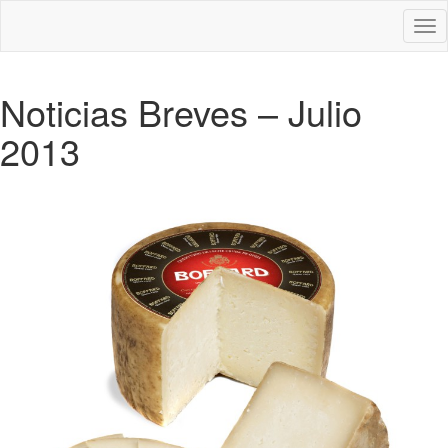
Des
nav
Noticias Breves – Julio
2013