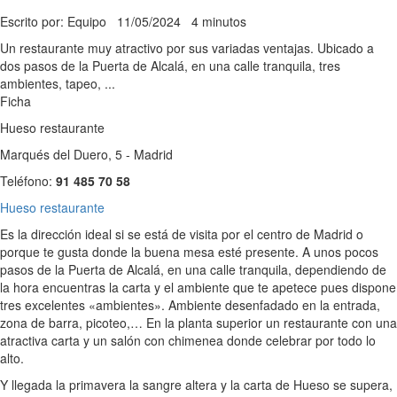
Escrito por: Equipo
11/05/2024
4 minutos
Un restaurante muy atractivo por sus variadas ventajas. Ubicado a
dos pasos de la Puerta de Alcalá, en una calle tranquila, tres
ambientes, tapeo, ...
Ficha
Hueso restaurante
Marqués del Duero, 5 - Madrid
Teléfono:
91 485 70 58
Hueso restaurante
Es la dirección ideal si se está de visita por el centro de Madrid o
porque te gusta donde la buena mesa esté presente. A unos pocos
pasos de la Puerta de Alcalá, en una calle tranquila, dependiendo de
la hora encuentras la carta y el ambiente que te apetece pues dispone
tres excelentes «ambientes». Ambiente desenfadado en la entrada,
zona de barra, picoteo,… En la planta superior un restaurante con una
atractiva carta y un salón con chimenea donde celebrar por todo lo
alto.
Y llegada la primavera la sangre altera y la carta de Hueso se supera,