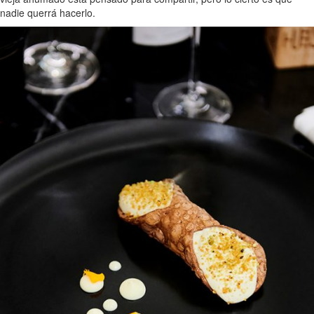
nadie querrá hacerlo.