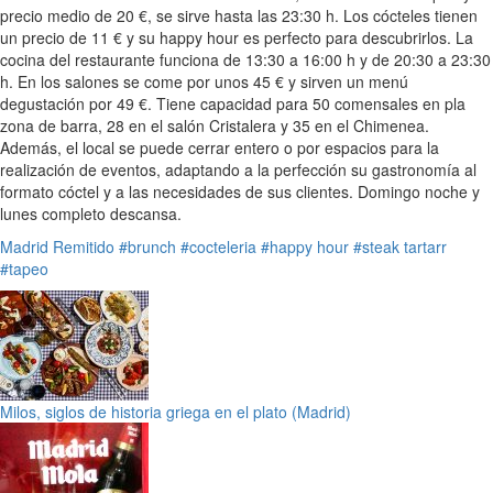
precio medio de 20 €, se sirve hasta las 23:30 h. Los cócteles tienen
un precio de 11 € y su happy hour es perfecto para descubrirlos. La
cocina del restaurante funciona de 13:30 a 16:00 h y de 20:30 a 23:30
h. En los salones se come por unos 45 € y sirven un menú
degustación por 49 €. Tiene capacidad para 50 comensales en pla
zona de barra, 28 en el salón Cristalera y 35 en el Chimenea.
Además, el local se puede cerrar entero o por espacios para la
realización de eventos, adaptando a la perfección su gastronomía al
formato cóctel y a las necesidades de sus clientes. Domingo noche y
lunes completo descansa.
Madrid
Remitido
#brunch
#cocteleria
#happy hour
#steak tartarr
#tapeo
Milos, siglos de historia griega en el plato (Madrid)