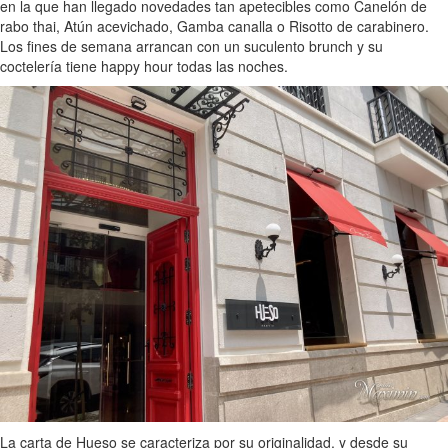
en la que han llegado novedades tan apetecibles como Canelón de
rabo thai, Atún acevichado, Gamba canalla o Risotto de carabinero.
Los fines de semana arrancan con un suculento brunch y su
coctelería tiene happy hour todas las noches.
La carta de Hueso se caracteriza por su originalidad, y desde su