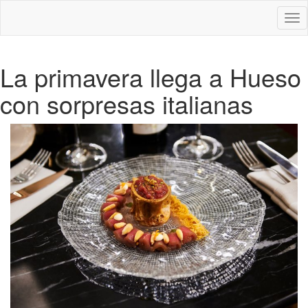
Des
nav
La primavera llega a Hueso
con sorpresas italianas