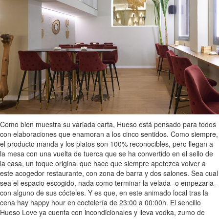
Como bien muestra su variada carta, Hueso está pensado para todos
con elaboraciones que enamoran a los cinco sentidos. Como siempre,
el producto manda y los platos son 100% reconocibles, pero llegan a
la mesa con una vuelta de tuerca que se ha convertido en el sello de
la casa, un toque original que hace que siempre apetezca volver a
este acogedor restaurante, con zona de barra y dos salones. Sea cual
sea el espacio escogido, nada como terminar la velada -o empezarla-
con alguno de sus cócteles. Y es que, en este animado local tras la
cena hay happy hour en coctelería de 23:00 a 00:00h. El sencillo
Hueso Love ya cuenta con incondicionales y lleva vodka, zumo de