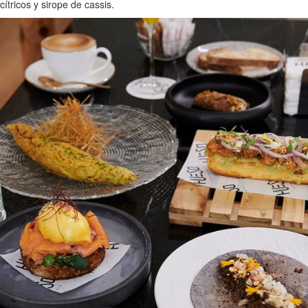
cítricos y sirope de cassis.