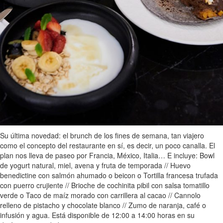
Su última novedad: el brunch de los fines de semana, tan viajero
como el concepto del restaurante en sí, es decir, un poco canalla. El
plan nos lleva de paseo por Francia, México, Italia… E incluye: Bowl
de yogurt natural, miel, avena y fruta de temporada // Huevo
benedictine con salmón ahumado o beicon o Tortilla francesa trufada
con puerro crujiente // Brioche de cochinita pibil con salsa tomatillo
verde o Taco de maíz morado con carrillera al cacao // Cannolo
relleno de pistacho y chocolate blanco // Zumo de naranja, café o
infusión y agua. Está disponible de 12:00 a 14:00 horas en su