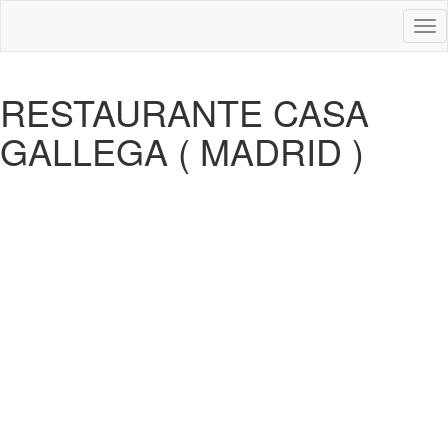
Des
nav
RESTAURANTE CASA
GALLEGA ( MADRID )