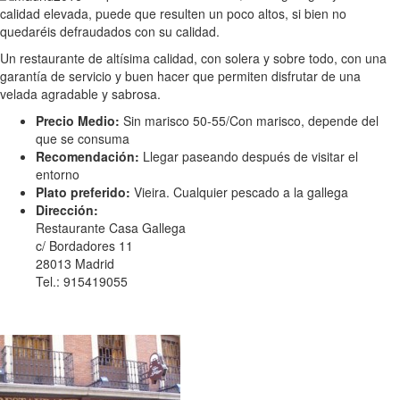
calidad elevada, puede que resulten un poco altos, si bien no
quedaréis defraudados con su calidad.
Un restaurante de altísima calidad, con solera y sobre todo, con una
garantía de servicio y buen hacer que permiten disfrutar de una
velada agradable y sabrosa.
Precio Medio:
Sin marisco 50-55/Con marisco, depende del
que se consuma
Recomendación:
Llegar paseando después de visitar el
entorno
Plato preferido:
Vieira. Cualquier pescado a la gallega
Dirección:
Restaurante Casa Gallega
c/ Bordadores 11
28013 Madrid
Tel.: 915419055