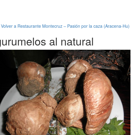
←
Volver a Restaurante Montecruz – Pasión por la caza (Aracena-Hu)
gurumelos al natural