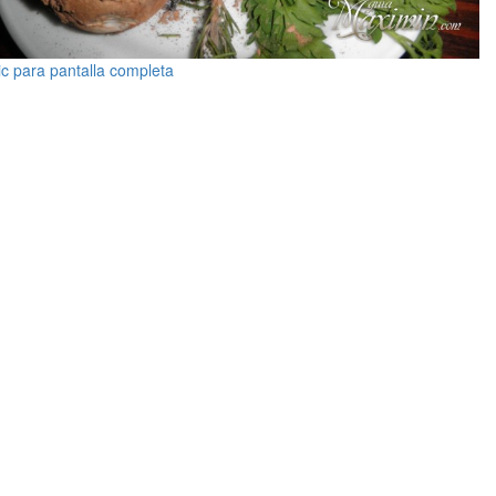
ic para pantalla completa