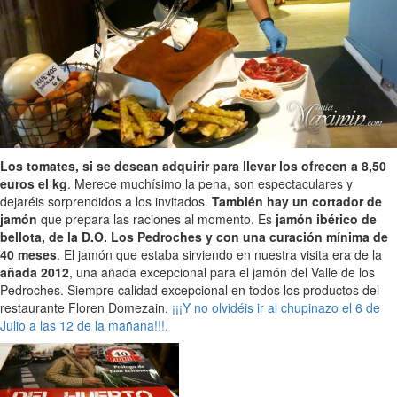
Los tomates, si se desean adquirir para llevar los ofrecen a 8,50
euros el kg
. Merece muchísimo la pena, son espectaculares y
dejaréis sorprendidos a los invitados.
También hay un cortador de
jamón
que prepara las raciones al momento. Es
jamón ibérico de
bellota, de la D.O. Los Pedroches y con una curación mínima de
40 meses
. El jamón que estaba sirviendo en nuestra visita era de la
añada 2012
, una añada excepcional para el jamón del Valle de los
Pedroches. Siempre calidad excepcional en todos los productos del
restaurante Floren Domezain.
¡¡¡Y no olvidéis ir al chupinazo el 6 de
Julio a las 12 de la mañana!!!.