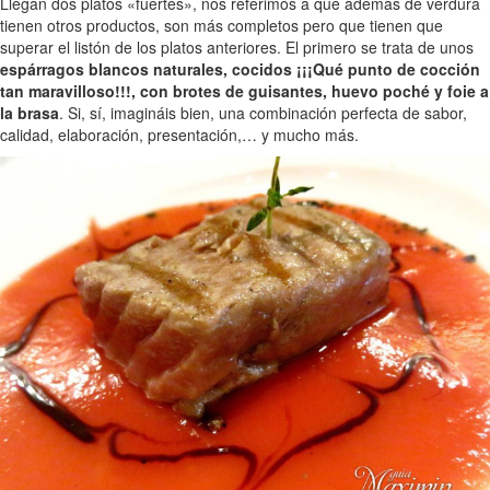
Llegan dos platos «fuertes», nos referimos a que además de verdura
tienen otros productos, son más completos pero que tienen que
superar el listón de los platos anteriores. El primero se trata de unos
espárragos blancos naturales, cocidos ¡¡¡Qué punto de cocción
tan maravilloso!!!, con brotes de guisantes, huevo poché y foie a
la brasa
. Si, sí, imagináis bien, una combinación perfecta de sabor,
calidad, elaboración, presentación,… y mucho más.