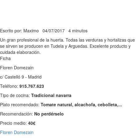
Escrito por: Maximo
04/07/2017
4 minutos
Un gran profesional de la huerta. Todas las verduras y hortalizas que
se sirven se producen en Tudela y Arguedas. Excelente producto y
cuidada elaboración.
Ficha
Floren Domezain
c/ Castelló 9 - Madrid
Teléfono:
915.767.623
Tipo de cocina:
Tradicional navarra
Plato recomendado:
Tomate natural, alcachofa, cebolleta,...
Recomendación:
No perdérselo
Precio medio:
40€
Floren Domezain