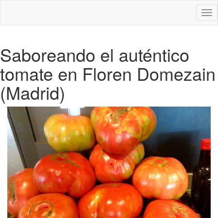
Des
nav
Saboreando el auténtico
tomate en Floren Domezain
(Madrid)