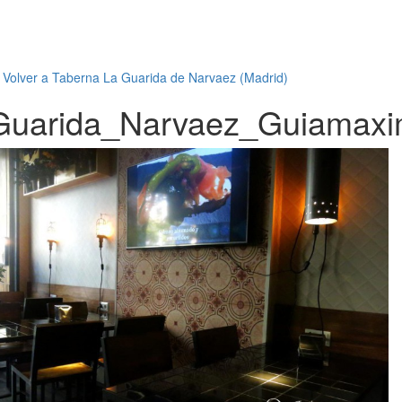
←
Volver a Taberna La Guarida de Narvaez (Madrid)
Guarida_Narvaez_Guiamaxi