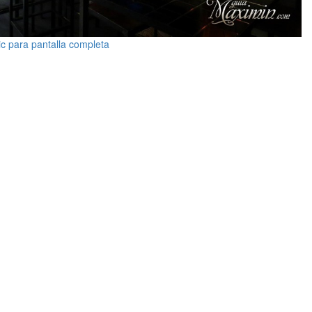
ic para pantalla completa