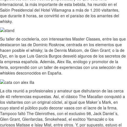
internacional, la más importante de esta bebida, ha reunido en el
Salón Presidencial del Hotel Villamagna a más de 1.200 visitantes,
que durante 8 horas, se convirtió en el paraíso de los amantes del
whisky.
Su taller de coctelería, con interesantes Master Classes, entre las que
destacaron las de Dominic Roskrow, centrada en los elementos que
hacen posible el whisky; la de Dennis Malcom, de Glen Grant; o la de
Dyc, en la que Luis García Burgos desveló algunos de los secretos de
la empresa española. Además, Alex Illa, enólogo y promotor de la
feria, sorprendió con un taller de experiencias con una selección de
whiskies desconocidos en España.
La cita reunió a profesionales y amateur que disfrutaron de las cerca
de 40 referencias expuestas. Así, el clásico The Macallan conquistó a
los visitantes con un original cóctel, al igual que Maker´s Mark, en
cuyo stand el público pudo decorar vasos con el lacre de la firma.
Tampoco faltó The Glenrothes, con el exclusivo 98, Jack Daniel´s,
Glen Grant, Glenfarclas, Smokehead, el exótico Yamazaki o los
curiosos Matisse e Islay Mist, entre otros. Y, por supuesto, estuvo el