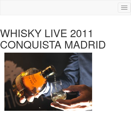
Des
nav
WHISKY LIVE 2011
CONQUISTA MADRID