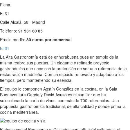
Ficha
El 31
Calle Alcalá, 58 - Madrid
Teléfono:
91 531 60 85
Precio medio:
80 euros por comensal
El 31
La Alta Gastronomía está de enhorabuena pues un templo de la
misma reabre sus puertas. Un elegante y refinado proyecto
gastronómico que nace con la pretensión de ser una referencia de la
restauración madrileña. Con un espacio renovado y adaptado a los
tiempos, pero manteniendo su esencia.
El equipo lo componen Agstín González en la cocina, en la Sala
Buenaventura García y David Ayuso es el sumiller que ha
seleccionado la carta de vinos, con más de 700 referencias. Una
propuesta gastronómica tradicional, de alta calidad y donde prima la
cocina mediterránea.
Platos como el Bogavante al Calvados con fettuccini salteados, el