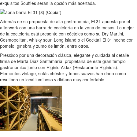
exquisitos Soufflés serán la opción más acertada.
Además de su propuesta de alta gastronomía, El 31 apuesta por el
afterwork con una barra de coctelería en la zona de mesas. Lo mejor
de la coctelería está presente con cócteles como su Dry Martini,
Cosmopolitan, whisky sour, Long Island o el Cocktail El 31 hecho con
pomelo, ginebra y zumo de limón, entre otros.
Presidido por una decoración clásica, elegante y cuidada al detalle
firma de Marta Díaz Santamaría, propietaria de este gran templo
gastronómico junto con Higinio Aldaz (Restaurante Higinio’s).
Elementos vintage, sofás chéster y tonos suaves han dado como
resultado un local luminoso y diáfano muy confortable.