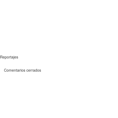
Reportajes
Comentarios cerrados