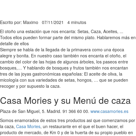
Escrito por: Maximo
07/11/2021
4 minutos
El otoño una estación que nos encanta: Setas, Caza, Aceites, ...
Todos ellos pueden formar parte del mismo plato. Hablaremos más en
detalle de ellos
Siempre se habla de la llegada de la primavera como una época
alegre y bonita. En nuestro caso también nos encanta el otoño, el
cambio del color de las hojas de algunos árboles, los paseos entre
bosques,… Y hablando de bosques y frutos también nos encantan
tres de las joyas gastronómicas españolas: El aceite de oliva, la
micología con sus variedades de setas, hongos, … que se pueden
recoger y por supuesto la caza.
Casa Mories y su Menú de caza
Plaza de San Miguel, 5. Madrid. 91 366 60 00.
www.casamories.es
Somos enamorados de estos tres productos asi que comenzamos por
la caza,
Casa Mories
, un restaurante en el que el buen hacer, el
producto de mercado, de Km 0 y de la huerta de su propio pueblo en