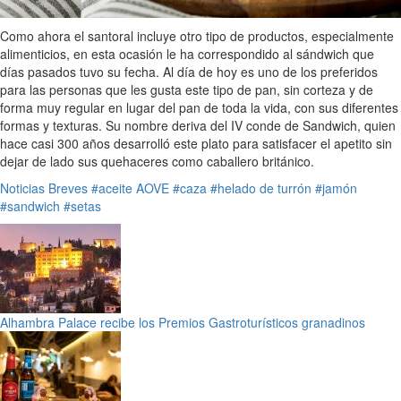
Como ahora el santoral incluye otro tipo de productos, especialmente
alimenticios, en esta ocasión le ha correspondido al sándwich que
días pasados tuvo su fecha. Al día de hoy es uno de los preferidos
para las personas que les gusta este tipo de pan, sin corteza y de
forma muy regular en lugar del pan de toda la vida, con sus diferentes
formas y texturas. Su nombre deriva del IV conde de Sandwich, quien
hace casi 300 años desarrolló este plato para satisfacer el apetito sin
dejar de lado sus quehaceres como caballero británico.
Noticias Breves
#aceite AOVE
#caza
#helado de turrón
#jamón
#sandwich
#setas
Alhambra Palace recibe los Premios Gastroturísticos granadinos