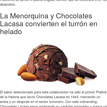
diciembre.
La Menorquina y Chocolates
Lacasa convierten el turrón en
helado
El sabor seleccionado para esta colaboración ha sido el primer Praliné
de la historia que lanzó Chocolates Lacasa en 1943, marcando un
antes y un después en el sector turronero. Con este cobranding,
Chocolates Lacasa sigue mostrando su carácter innovador y marca un