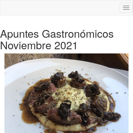
Des
nav
Apuntes Gastronómicos
Noviembre 2021