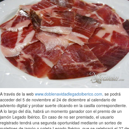
A través de la web
www.doblenavidadlegadoiberico.com,
se podrá
acceder del 5 de noviembre al 24 de diciembre al calendario de
adviento digital y probar suerte clicando en la casilla correspondiente.
A lo largo del día, habrá un momento ganador con el premio de un
jamón Legado Ibérico. En caso de no ser premiado, el usuario
registrado tendrá una segunda oportunidad mediante un sorteo de
maletines de jamón o paleta Legado Ibérico, que se celebrará el 27 de