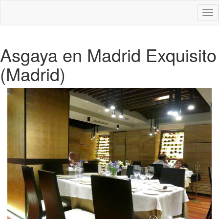
Des
nav
Asgaya en Madrid Exquisito
(Madrid)