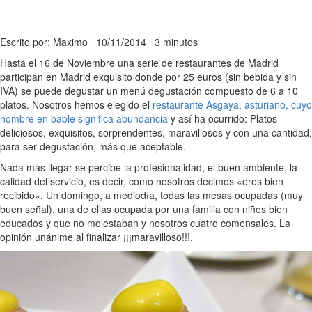
Escrito por: Maximo
10/11/2014
3 minutos
Hasta el 16 de Noviembre una serie de restaurantes de Madrid
participan en Madrid exquisito donde por 25 euros (sin bebida y sin
IVA) se puede degustar un menú degustación compuesto de 6 a 10
platos. Nosotros hemos elegido el
restaurante Asgaya, asturiano, cuyo
nombre en bable significa abundancia
y así ha ocurrido: Platos
deliciosos, exquisitos, sorprendentes, maravillosos y con una cantidad,
para ser degustación, más que aceptable.
Nada más llegar se percibe la profesionalidad, el buen ambiente, la
calidad del servicio, es decir, como nosotros decimos «eres bien
recibido». Un domingo, a mediodía, todas las mesas ocupadas (muy
buen señal), una de ellas ocupada por una familia con niños bien
educados y que no molestaban y nosotros cuatro comensales. La
opinión unánime al finalizar ¡¡¡maravilloso!!!.