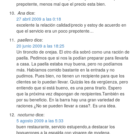
prepotente, menos mal que el precio esta bien.
Ana
dice:
27 abril 2009 a las 0:18
excelente la relación calidad/precio y estoy de acuerdo en
que el servicio era un poco prepotente…
paellero
dice:
20 junio 2009 a las 18:25
Un tironcito de orejas. El otro día sobró como una ración de
paella. Pedimos que si nos la podían preparar para llevarla
a casa. La paella estaba muy buena, pero no podíamos
más. Habíamos comido bastante en la entrada y no
pudimos. Pues bien, no tienen un recipiente para que los
clientes se lo puedan llevar. Quizás les da vergüenza, pero
entiendo que si está bueno, es una pena tirarlo. Espero
que la próxima vez dispongan de recipientes.También es
por su beneficio. En la barra hay una gran variedad de
raciones ¿No se pueden llevar a casa?. Es una idea.
nocturno
dice:
5 agosto 2009 a las 5:33
buen restaurante, servicio estupendo,a destacar los
boquerones a la espalda con vinagre de modena.