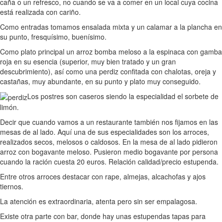
caña o un refresco, no cuando se va a comer en un local cuya cocina
está realizada con cariño.
Como entradas tomamos ensalada mixta y un calamar a la plancha en
su punto, fresquísimo, buenísimo.
Como plato principal un arroz bomba meloso a la espinaca con gamba
roja en su esencia (superior, muy bien tratado y un gran
descubrimiento), así como una perdiz confitada con chalotas, oreja y
castañas, muy abundante, en su punto y plato muy conseguido.
Los postres son caseros siendo la especialidad el sorbete de
limón.
Decir que cuando vamos a un restaurante también nos fijamos en las
mesas de al lado. Aquí una de sus especialidades son los arroces,
realizados secos, melosos o caldosos. En la mesa de al lado pidieron
arroz con bogavante meloso. Pusieron medio bogavante por persona
cuando la ración cuesta 20 euros. Relación calidad/precio estupenda.
Entre otros arroces destacar con rape, almejas, alcachofas y ajos
tiernos.
La atención es extraordinaria, atenta pero sin ser empalagosa.
Existe otra parte con bar, donde hay unas estupendas tapas para