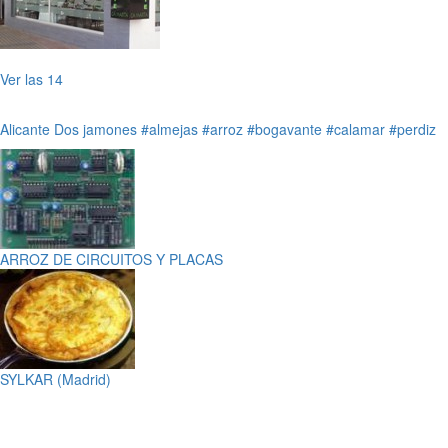
Ver las 14
Alicante
Dos jamones
#almejas
#arroz
#bogavante
#calamar
#perdiz
ARROZ DE CIRCUITOS Y PLACAS
SYLKAR (Madrid)