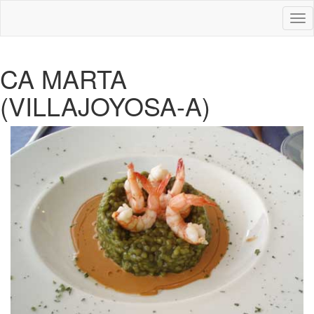
Des
nav
CA MARTA
(VILLAJOYOSA-A)