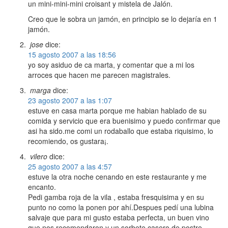
un mini-mini-mini croisant y mistela de Jalón.
Creo que le sobra un jamón, en principio se lo dejaría en 1
jamón.
jose
dice:
15 agosto 2007 a las 18:56
yo soy asiduo de ca marta, y comentar que a mi los
arroces que hacen me parecen magistrales.
marga
dice:
23 agosto 2007 a las 1:07
estuve en casa marta porque me habian hablado de su
comida y servicio que era buenisimo y puedo confirmar que
asi ha sido.me comi un rodaballo que estaba riquisimo, lo
recomiendo, os gustara¡.
vilero
dice:
25 agosto 2007 a las 4:57
estuve la otra noche cenando en este restaurante y me
encanto.
Pedi gamba roja de la vila , estaba fresquisima y en su
punto no como la ponen por ahí.Despues pedí una lubina
salvaje que para mi gusto estaba perfecta, un buen vino
que nos recomendaron y un sorbete casero de postre.