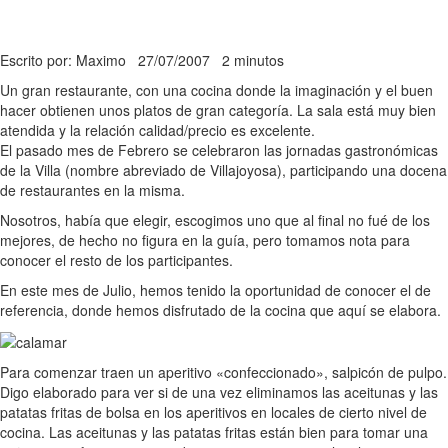
Escrito por: Maximo
27/07/2007
2 minutos
Un gran restaurante, con una cocina donde la imaginación y el buen
hacer obtienen unos platos de gran categoría. La sala está muy bien
atendida y la relación calidad/precio es excelente.
El pasado mes de Febrero se celebraron las jornadas gastronómicas
de la Villa (nombre abreviado de Villajoyosa), participando una docena
de restaurantes en la misma.
Nosotros, había que elegir, escogimos uno que al final no fué de los
mejores, de hecho no figura en la guía, pero tomamos nota para
conocer el resto de los participantes.
En este mes de Julio, hemos tenido la oportunidad de conocer el de
referencia, donde hemos disfrutado de la cocina que aquí se elabora.
Para comenzar traen un aperitivo «confeccionado», salpicón de pulpo.
Digo elaborado para ver si de una vez eliminamos las aceitunas y las
patatas fritas de bolsa en los aperitivos en locales de cierto nivel de
cocina. Las aceitunas y las patatas fritas están bien para tomar una