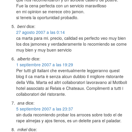
Fue la cena perfecta con un servicio maravilloso
en mi opinion se merece otro jamon.
si teneis la oportunidad probadlo.
beni
dice:
27 agosto 2007 a las 0:14
ca marta para mi. precio, calidad es perfecto veo muy bien
los dos jamones y verdaderamente lo recomiendo se come
muy bien y muy buen servicio
alberto
dice:
1 septiembre 2007 a las 19:29
Per tutti gli italiani che eventualmente leggeranno quest
blog il ca marta è senza alcun dubbio il migliore ristorante
della Villa. Marta ed altri collaboratori lavoravano al Motiboli
hotel associato ai Relais e Chateaux. Complimenti a tutti i
collaboratori del ristorante.
ana
dice:
5 septiembre 2007 a las 23:37
sin duda recomiendo probar los arroces sobre todo el de
rape almejas y ajos tienos, es un deleite para el paladar.
mikel
dice: