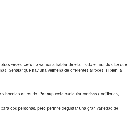
tras veces, pero no vamos a hablar de ella. Todo el mundo dice que
. Señalar que hay una veintena de diferentes arroces, si bien la
 y bacalao en crudo. Por supuesto cualquier marisco (mejillones,
s para dos personas, pero permite degustar una gran variedad de