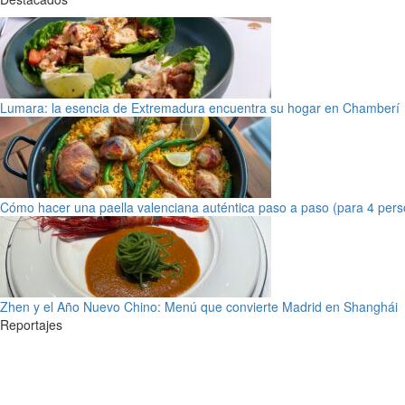
Lumara: la esencia de Extremadura encuentra su hogar en Chamberí
Cómo hacer una paella valenciana auténtica paso a paso (para 4 pers
Zhen y el Año Nuevo Chino: Menú que convierte Madrid en Shanghái
Reportajes