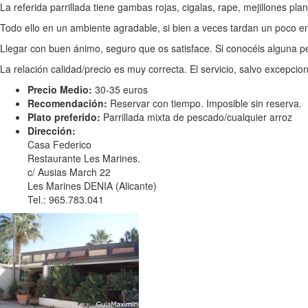
La referida parrillada tiene gambas rojas, cigalas, rape, mejillones pla
Todo ello en un ambiente agradable, si bien a veces tardan un poco en 
Llegar con buen ánimo, seguro que os satisface. Si conocéis alguna p
La relación calidad/precio es muy correcta. El servicio, salvo excepcion
Precio Medio:
30-35 euros
Recomendación:
Reservar con tiempo. Imposible sin reserva.
Plato preferido:
Parrillada mixta de pescado/cualquier arroz
Dirección:
Casa Federico
Restaurante Les Marines.
c/ Ausias March 22
Les Marines DENIA (Alicante)
Tel.: 965.783.041