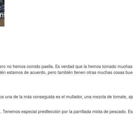
pero no hemos comido paella. Es verdad que la hemos tomado muchas o
én estamos de acuerdo, pero también tienen otras muchas cosas buenas
s una de la más conseguida es el mullador, una mezcla de tomate, ajo
. Tenemos especial predilección por la parrillada mixta de pescado. E