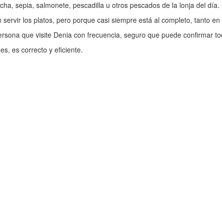
ncha, sepia, salmonete, pescadilla u otros pescados de la lonja del día.
servir los platos, pero porque casi siempre está al completo, tanto en 
ersona que visite Denia con frecuencia, seguro que puede confirmar to
es, es correcto y eficiente.