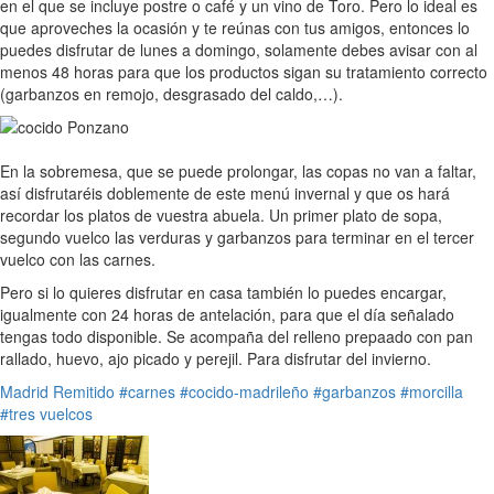
en el que se incluye postre o café y un vino de Toro. Pero lo ideal es
que aproveches la ocasión y te reúnas con tus amigos, entonces lo
puedes disfrutar de lunes a domingo, solamente debes avisar con al
menos 48 horas para que los productos sigan su tratamiento correcto
(garbanzos en remojo, desgrasado del caldo,…).
En la sobremesa, que se puede prolongar, las copas no van a faltar,
así disfrutaréis doblemente de este menú invernal y que os hará
recordar los platos de vuestra abuela. Un primer plato de sopa,
segundo vuelco las verduras y garbanzos para terminar en el tercer
vuelco con las carnes.
Pero si lo quieres disfrutar en casa también lo puedes encargar,
igualmente con 24 horas de antelación, para que el día señalado
tengas todo disponible. Se acompaña del relleno prepaado con pan
rallado, huevo, ajo picado y perejil. Para disfrutar del invierno.
Madrid
Remitido
#carnes
#cocido-madrileño
#garbanzos
#morcilla
#tres vuelcos