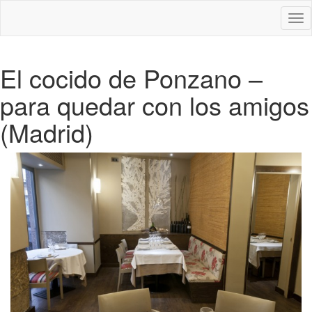
Des
nav
El cocido de Ponzano –
para quedar con los amigos
(Madrid)