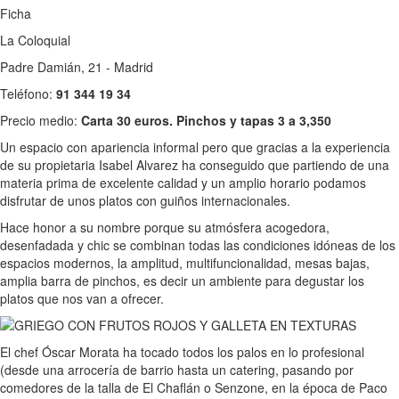
Ficha
La Coloquial
Padre Damián, 21 - Madrid
Teléfono:
91 344 19 34
Precio medio:
Carta 30 euros. Pinchos y tapas 3 a 3,350
Un espacio con apariencia informal pero que gracias a la experiencia
de su propietaria Isabel Alvarez ha conseguido que partiendo de una
materia prima de excelente calidad y un amplio horario podamos
disfrutar de unos platos con guiños internacionales.
Hace honor a su nombre porque su atmósfera acogedora,
desenfadada y chic se combinan todas las condiciones idóneas de los
espacios modernos, la amplitud, multifuncionalidad, mesas bajas,
amplia barra de pinchos, es decir un ambiente para degustar los
platos que nos van a ofrecer.
El chef Óscar Morata ha tocado todos los palos en lo profesional
(desde una arrocería de barrio hasta un catering, pasando por
comedores de la talla de El Chaflán o Senzone, en la época de Paco