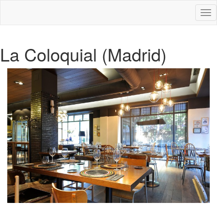
Des
nav
La Coloquial (Madrid)