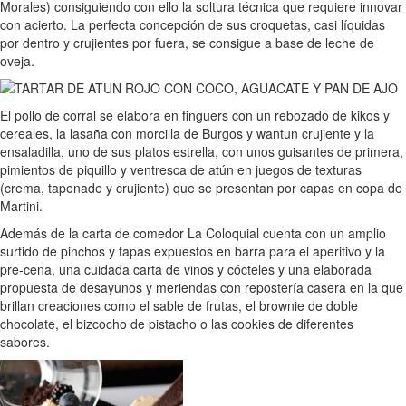
Morales) consiguiendo con ello la soltura técnica que requiere innovar
con acierto. La perfecta concepción de sus croquetas, casi líquidas
por dentro y crujientes por fuera, se consigue a base de leche de
oveja.
El pollo de corral se elabora en finguers con un rebozado de kikos y
cereales, la lasaña con morcilla de Burgos y wantun crujiente y la
ensaladilla, uno de sus platos estrella, con unos guisantes de primera,
pimientos de piquillo y ventresca de atún en juegos de texturas
(crema, tapenade y crujiente) que se presentan por capas en copa de
Martini.
Además de la carta de comedor La Coloquial cuenta con un amplio
surtido de pinchos y tapas expuestos en barra para el aperitivo y la
pre-cena, una cuidada carta de vinos y cócteles y una elaborada
propuesta de desayunos y meriendas con repostería casera en la que
brillan creaciones como el sable de frutas, el brownie de doble
chocolate, el bizcocho de pistacho o las cookies de diferentes
sabores.