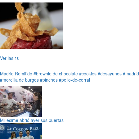
Ver las 10
Madrid
Remitido
#brownie de chocolate
#cookies
#desayunos
#madrid
#morcilla de burgos
#pinchos
#pollo-de-corral
Millésime abrió ayer sus puertas