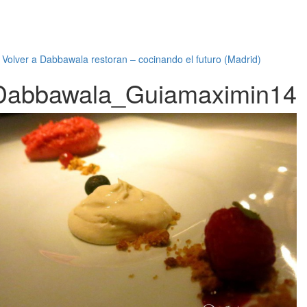
←
Volver a Dabbawala restoran – cocinando el futuro (Madrid)
Dabbawala_Guiamaximin14