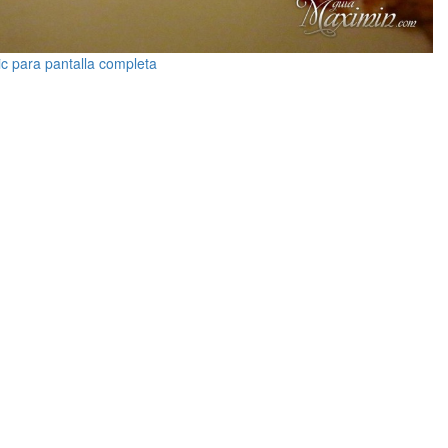
ic para pantalla completa