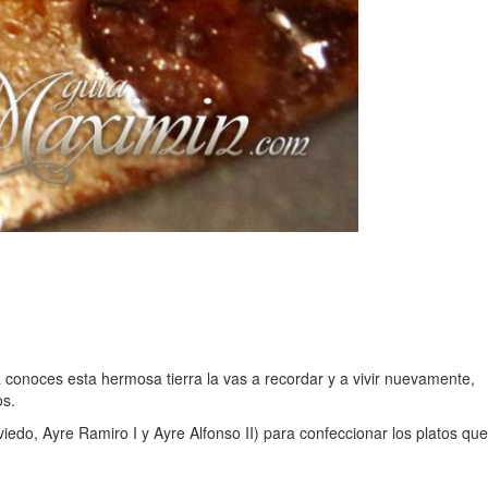
 conoces esta hermosa tierra la vas a recordar y a vivir nuevamente,
os.
iedo, Ayre Ramiro I y Ayre Alfonso II) para confeccionar los platos que