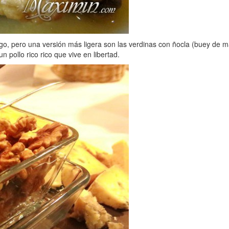
o, pero una versión más ligera son las verdinas con ñocla (buey de mar
n pollo rico rico que vive en libertad.