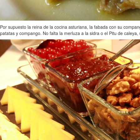
Por supuesto la reina de la cocina asturiana, la fabada con su compang
patatas y compango. No falta la merluza a la sidra o el Pitu de caleya, u