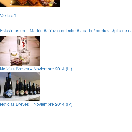
Ver las 9
Estuvimos en...
Madrid
#arroz-con-leche
#fabada
#merluza
#pitu de c
Noticias Breves – Noviembre 2014 (III)
Noticias Breves – Noviembre 2014 (IV)