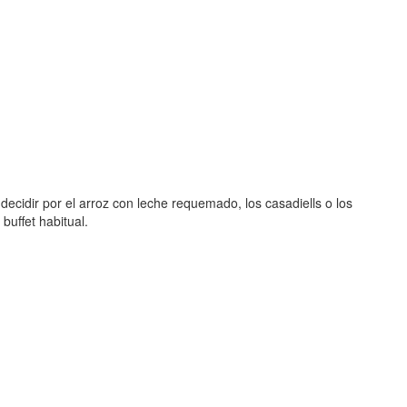
ecidir por el arroz con leche requemado, los casadiells o los
buffet habitual.