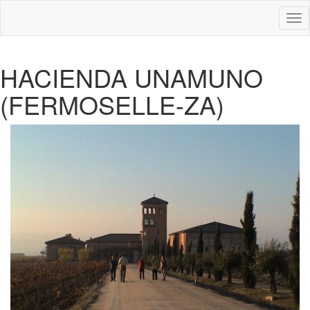
Des
nav
HACIENDA UNAMUNO
(FERMOSELLE-ZA)