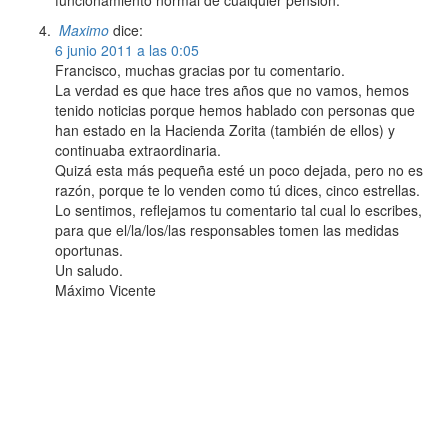
funcionamiento normal de cualquier pensión.
Maximo
dice:
6 junio 2011 a las 0:05
Francisco, muchas gracias por tu comentario.
La verdad es que hace tres años que no vamos, hemos
tenido noticias porque hemos hablado con personas que
han estado en la Hacienda Zorita (también de ellos) y
continuaba extraordinaria.
Quizá esta más pequeña esté un poco dejada, pero no es
razón, porque te lo venden como tú dices, cinco estrellas.
Lo sentimos, reflejamos tu comentario tal cual lo escribes,
para que el/la/los/las responsables tomen las medidas
oportunas.
Un saludo.
Máximo Vicente