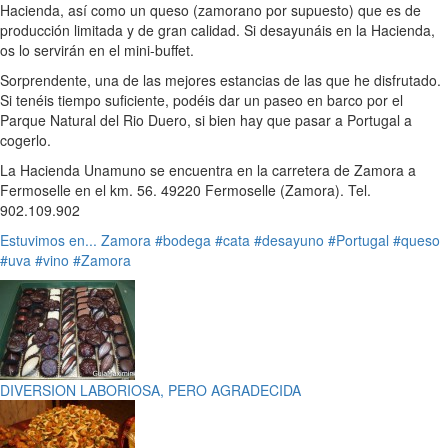
Hacienda, así como un queso (zamorano por supuesto) que es de
producción limitada y de gran calidad. Si desayunáis en la Hacienda,
os lo servirán en el mini-buffet.
Sorprendente, una de las mejores estancias de las que he disfrutado.
Si tenéis tiempo suficiente, podéis dar un paseo en barco por el
Parque Natural del Rio Duero, si bien hay que pasar a Portugal a
cogerlo.
La Hacienda Unamuno se encuentra en la carretera de Zamora a
Fermoselle en el km. 56. 49220 Fermoselle (Zamora). Tel.
902.109.902
Estuvimos en...
Zamora
#bodega
#cata
#desayuno
#Portugal
#queso
#uva
#vino
#Zamora
DIVERSION LABORIOSA, PERO AGRADECIDA