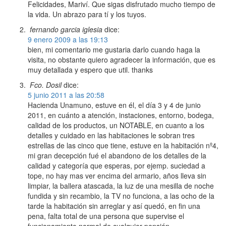
Felicidades, Mariví. Que sigas disfrutado mucho tiempo de
la vida. Un abrazo para tí y los tuyos.
fernando garcia iglesia
dice:
9 enero 2009 a las 19:13
bien, mi comentario me gustaria darlo cuando haga la
visita, no obstante quiero agradecer la información, que es
muy detallada y espero que util. thanks
Fco. Dosil
dice:
5 junio 2011 a las 20:58
Hacienda Unamuno, estuve en él, el día 3 y 4 de junio
2011, en cuánto a atención, instaciones, entorno, bodega,
calidad de los productos, un NOTABLE, en cuanto a los
detalles y cuidado en las habitaciones le sobran tres
estrellas de las cinco que tiene, estuve en la habitación nº4,
mi gran decepción fué el abandono de los detalles de la
calidad y categoría que esperas, por ejemp. suciedad a
tope, no hay mas ver encima del armario, años lleva sin
limpiar, la ballera atascada, la luz de una mesilla de noche
fundida y sin recambio, la TV no funciona, a las ocho de la
tarde la habitación sin arreglar y así quedó, en fin una
pena, falta total de una persona que supervise el