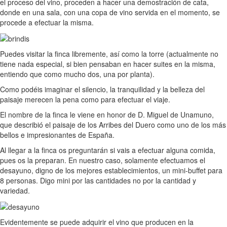
el proceso del vino, proceden a hacer una demostración de cata,
donde en una sala, con una copa de vino servida en el momento, se
procede a efectuar la misma.
Puedes visitar la finca libremente, así como la torre (actualmente no
tiene nada especial, si bien pensaban en hacer suites en la misma,
entiendo que como mucho dos, una por planta).
Como podéis imaginar el silencio, la tranquilidad y la belleza del
paisaje merecen la pena como para efectuar el viaje.
El nombre de la finca le viene en honor de D. Miguel de Unamuno,
que describió el paisaje de los Arribes del Duero como uno de los más
bellos e impresionantes de España.
Al llegar a la finca os preguntarán si vais a efectuar alguna comida,
pues os la preparan. En nuestro caso, solamente efectuamos el
desayuno, digno de los mejores establecimientos, un mini-buffet para
8 personas. Digo mini por las cantidades no por la cantidad y
variedad.
Evidentemente se puede adquirir el vino que producen en la